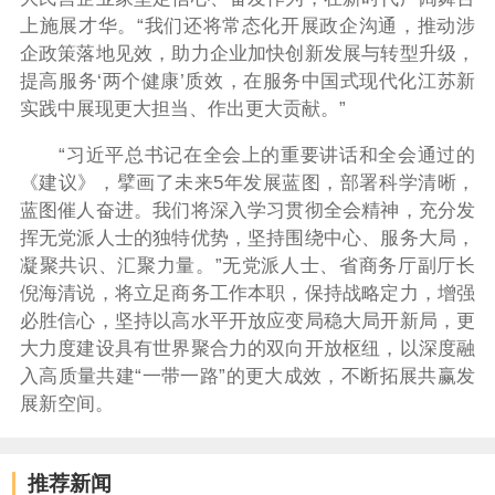
上施展才华。“我们还将常态化开展政企沟通，推动涉
企政策落地见效，助力企业加快创新发展与转型升级，
提高服务‘两个健康’质效，在服务中国式现代化江苏新
实践中展现更大担当、作出更大贡献。”
“习近平总书记在全会上的重要讲话和全会通过的
《建议》，擘画了未来5年发展蓝图，部署科学清晰，
蓝图催人奋进。我们将深入学习贯彻全会精神，充分发
挥无党派人士的独特优势，坚持围绕中心、服务大局，
凝聚共识、汇聚力量。”无党派人士、省商务厅副厅长
倪海清说，将立足商务工作本职，保持战略定力，增强
必胜信心，坚持以高水平开放应变局稳大局开新局，更
大力度建设具有世界聚合力的双向开放枢纽，以深度融
入高质量共建“一带一路”的更大成效，不断拓展共赢发
展新空间。
推荐新闻