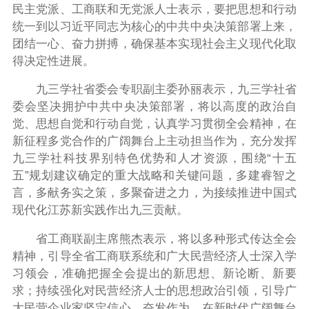
民主党派、工商联和无党派人士表示，要把思想和行动
统一到以习近平同志为核心的中共中央决策部署上来，
团结一心、奋力拼搏，确保基本实现社会主义现代化取
得决定性进展。
九三学社省委会专职副主委孙丽表示，九三学社省
委会坚决拥护中共中央决策部署，将以高度的政治自
觉、思想自觉和行动自觉，认真学习贯彻全会精神，在
新征程多党合作的广阔舞台上主动担当作为，充分发挥
九三学社科技界别特色优势和人才资源，围绕“十五
五”规划建议确定的重大战略和关键问题，多建睿智之
言，多献务实之策，多聚奋进之力，为接续推进中国式
现代化江苏新实践作出九三贡献。
省工商联副主席熊杰表示，将以多种形式传达全会
精神，引导全省工商联系统和广大民营经济人士深入学
习领会，准确把握全会提出的新思想、新论断、新要
求；持续强化对民营经济人士的思想政治引领，引导广
大民营企业家坚定信心、奋发作为，在新时代广阔舞台