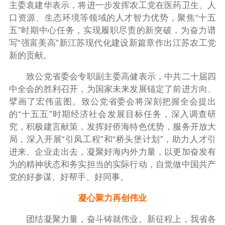
主委袁建华表示，将进一步发挥农工党在医药卫生、人
口资源、生态环境等领域的人才智力优势，聚焦“十五
五”时期中心任务，实现履职尽责的新突破，为奋力谱
写“强富美高”新江苏现代化建设新篇章作出江苏农工党
新的贡献。
致公党省委会专职副主委高健表示，中共二十届四
中全会的胜利召开，为国家未来发展锚定了前进方向、
擘画了宏伟蓝图。致公党省委会将深刻把握全会提出
的“十五五”时期经济社会发展目标任务，深入调查研
究，积极建言献策，发挥好侨海特色优势，服务开放大
局，深入开展“引凤工程”和“桥头堡计划”，助力人才引
进来、企业走出去，凝聚好海内外力量，以更加奋发有
为的精神状态和务实担当的实际行动，自觉做中国共产
党的好参谋、好帮手、好同事。
凝心聚力再创伟业
团结凝聚力量，奋斗铸就伟业。新征程上，我省各