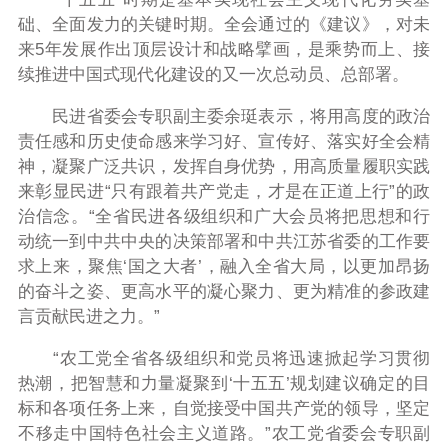
础、全面发力的关键时期。全会通过的《建议》，对未
来5年发展作出顶层设计和战略擘画，是乘势而上、接
续推进中国式现代化建设的又一次总动员、总部署。
民进省委会专职副主委余珽表示，将用高度的政治
责任感和历史使命感来学习好、宣传好、落实好全会精
神，凝聚广泛共识，发挥自身优势，用高质量履职实践
来彰显民进“只有跟着共产党走，才是在正道上行”的政
治信念。“全省民进各级组织和广大会员将把思想和行
动统一到中共中央的决策部署和中共江苏省委的工作要
求上来，聚焦‘国之大者’，融入全省大局，以更加昂扬
的奋斗之姿、更高水平的凝心聚力、更为精准的参政建
言贡献民进之力。”
“农工党全省各级组织和党员将迅速掀起学习贯彻
热潮，把智慧和力量凝聚到‘十五五’规划建议确定的目
标和各项任务上来，自觉接受中国共产党的领导，坚定
不移走中国特色社会主义道路。”农工党省委会专职副