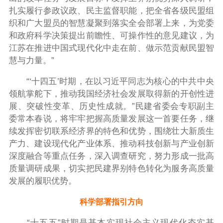
扎实履行参政议政、民主监督职能，把全省各级民盟组
织和广大盟员的智慧凝聚到落实全会部署上来，为党委
和政府科学决策提出前瞻性、可操作性的意见建议，为
江苏在推进中国式现代化中走在前、做示范贡献民盟智
慧与力量。”
“‘十四五’时期，在以习近平同志为核心的中共中央
领航掌舵下，推动我国经济社会发展取得新的开创性进
展、突破性变革、历史性成就。”民建省委会专职副主
委常本春说，将牢牢把握高质量发展这一首要任务，继
续发挥密切联系经济界的特色和优势，围绕壮大新质生
产力、建设现代化产业体系、推动科技创新与产业创新
深度融合等重点任务，深入调查研究，努力形成一批高
质量调研成果，切实把民建界别特色转化为服务高质量
发展的履职优势。
科学部署指引方向
“十五五”时期是基本实现社会主义现代化夯实基