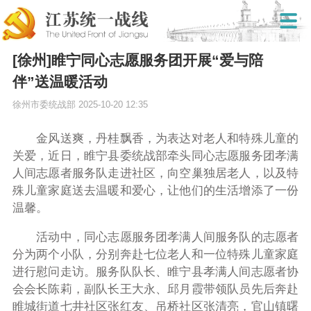
[徐州]睢宁同心志愿服务团开展“爱与陪
伴”送温暖活动
徐州市委统战部
2025-10-20 12:35
金风送爽，丹桂飘香，为表达对老人和特殊儿童的
关爱，近日，睢宁县委统战部牵头同心志愿服务团孝满
人间志愿者服务队走进社区，向空巢独居老人，以及特
殊儿童家庭送去温暖和爱心，让他们的生活增添了一份
温馨。
活动中，同心志愿服务团孝满人间服务队的志愿者
分为两个小队，分别奔赴七位老人和一位特殊儿童家庭
进行慰问走访。服务队队长、睢宁县孝满人间志愿者协
会会长陈莉，副队长王大永、邱月霞带领队员先后奔赴
睢城街道七井社区张红友、吊桥社区张清亮，官山镇曙