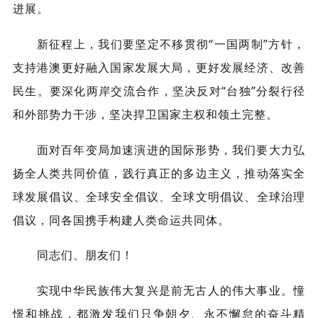
进展。
新征程上，我们要坚定不移贯彻“一国两制”方针，
支持港澳更好融入国家发展大局，更好发展经济、改善
民生。要深化两岸交流合作，坚决反对“台独”分裂行径
和外部势力干涉，坚决捍卫国家主权和领土完整。
面对百年变局加速演进的国际形势，我们要大力弘
扬全人类共同价值，践行真正的多边主义，推动落实全
球发展倡议、全球安全倡议、全球文明倡议、全球治理
倡议，同各国携手构建人类命运共同体。
同志们、朋友们！
实现中华民族伟大复兴是前无古人的伟大事业。憧
憬和挑战，都激发我们只争朝夕、永不懈怠的奋斗精