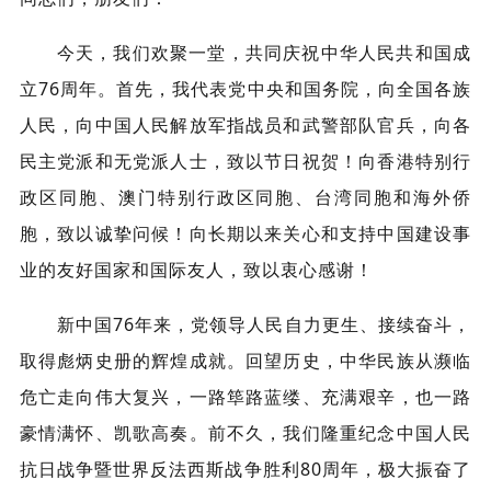
今天，我们欢聚一堂，共同庆祝中华人民共和国成
立76周年。首先，我代表党中央和国务院，向全国各族
人民，向中国人民解放军指战员和武警部队官兵，向各
民主党派和无党派人士，致以节日祝贺！向香港特别行
政区同胞、澳门特别行政区同胞、台湾同胞和海外侨
胞，致以诚挚问候！向长期以来关心和支持中国建设事
业的友好国家和国际友人，致以衷心感谢！
新中国76年来，党领导人民自力更生、接续奋斗，
取得彪炳史册的辉煌成就。回望历史，中华民族从濒临
危亡走向伟大复兴，一路筚路蓝缕、充满艰辛，也一路
豪情满怀、凯歌高奏。前不久，我们隆重纪念中国人民
抗日战争暨世界反法西斯战争胜利80周年，极大振奋了