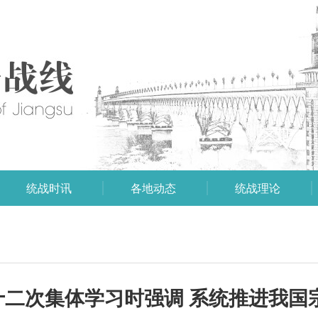
统战时讯
各地动态
统战理论
二次集体学习时强调 系统推进我国