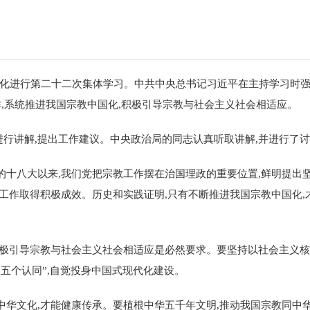
进行第二十二次集体学习。中共中央总书记习近平在主持学习时强调
作,系统推进我国宗教中国化,积极引导宗教与社会主义社会相适应。
行讲解,提出工作建议。中央政治局的同志认真听取讲解,并进行了
的十八大以来,我们党把宗教工作摆在治国理政的重要位置,鲜明提出
教工作取得积极成效。历史和实践证明,只有不断推进我国宗教中国化
积极引导宗教与社会主义社会相适应是必然要求。要坚持以社会主义核
五个认同”,自觉投身中国式现代化建设。
中华文化,才能健康传承。要植根中华五千年文明,推动我国宗教同中