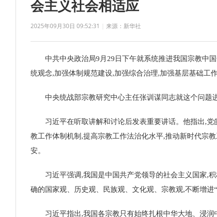
会主义社会相适应
2025年09月30日 09:52:31
|
来源：新华社
中共中央政治局9月29日下午就系统推进我国宗教中国化
统观念,加强体制规范建设,加强综合治理,加强基层基础工
中央统战部宗教研究中心主任张训谋同志就这个问题进
习近平在听取讲解和讨论后发表重要讲话。他指出,党
教工作体制机制,提高宗教工作法治化水平,推动新时代宗
安。
习近平强调,我国是中国共产党领导的社会主义国家,
确的国家观、历史观、民族观、文化观、宗教观,不断增进“
习近平指出,我国各宗教只有始终扎根中华大地、浸润