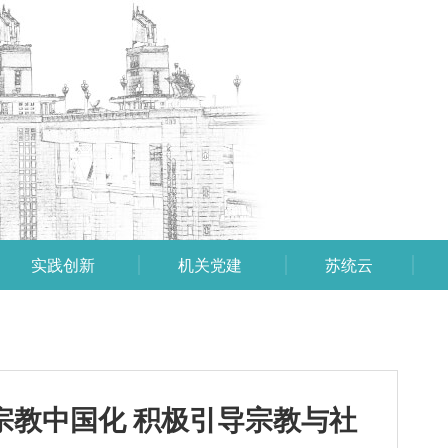
实践创新
机关党建
苏统云
宗教中国化 积极引导宗教与社