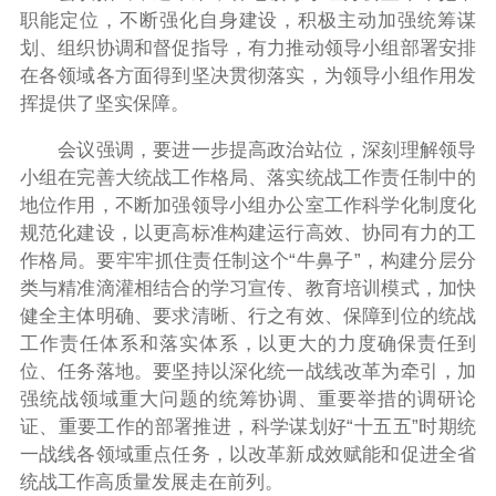
职能定位，不断强化自身建设，积极主动加强统筹谋
划、组织协调和督促指导，有力推动领导小组部署安排
在各领域各方面得到坚决贯彻落实，为领导小组作用发
挥提供了坚实保障。
会议强调，要进一步提高政治站位，深刻理解领导
小组在完善大统战工作格局、落实统战工作责任制中的
地位作用，不断加强领导小组办公室工作科学化制度化
规范化建设，以更高标准构建运行高效、协同有力的工
作格局。要牢牢抓住责任制这个“牛鼻子”，构建分层分
类与精准滴灌相结合的学习宣传、教育培训模式，加快
健全主体明确、要求清晰、行之有效、保障到位的统战
工作责任体系和落实体系，以更大的力度确保责任到
位、任务落地。要坚持以深化统一战线改革为牵引，加
强统战领域重大问题的统筹协调、重要举措的调研论
证、重要工作的部署推进，科学谋划好“十五五”时期统
一战线各领域重点任务，以改革新成效赋能和促进全省
统战工作高质量发展走在前列。