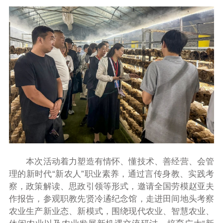
本次活动着力塑造有情怀、懂技术、善经营、会管
理的新时代“新农人”职业素养，通过言传身教、实践考
察，政策解读、思政引领等形式，邀请全国劳模赵亚夫
作报告，参观职教先贤冷遹纪念馆，走进田间地头考察
农业生产新业态、新模式，围绕现代农业、智慧农业、