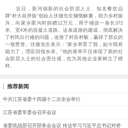
近日，新河镇新的社会阶层人士、知名餐饮品
牌“朴大叔拌饭”创始人伏微先生慷慨解囊，助力乡村振
兴，向家乡栗沟村捐赠12万元，用于铺设一条长372
米、宽4米的混凝土道路。这条道路的建成，彻底解决
了村民出行难的问题，改善了村容村貌，赢得了群众的
一致赞誉。伏微先生表示：“家乡养育了我，如今我有
能力了，理应回报乡亲。”他的善举不仅体现了新的社
会阶层人士的社会责任感，也为其他企业家树立了榜
样。
推荐新闻
中共江苏省委十四届十二次全会举行
江苏省委常委会召开会议
省委统战部召开部务会会议 传达学习习近平总书记对侨