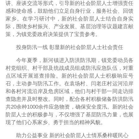
讲、座谈交流等形式，引导新的社会阶层人士增强责任
感和使命感，鼓励他们立足自身行业，服务社会、回馈
家乡。在学习研讨中，新的社会阶层人士结合自身实
际，围绕乡村振兴、产业发展、基层治理等议题建言献
策，为镇党委政府决策提供了宝贵参考。
投身防汛一线 彰显新的社会阶层人士社会责任
今年夏季，新河镇进入防洪防汛期，镇党委动员各
村党组织、村干部及统战成员组成防汛应急队伍，对重
点区域开展巡查排险。新的社会阶层人士积极响应号
召，主动参与防汛工作。在袁场村、闫老庄村运河沿岸
和各村河流沿岸及危房区域，他们与村干部一同走访排
查隐患并及时整改。同时，配合各村积极储备防洪防汛
共20余种1000余件应急物资，确保安全度汛。新的社会
阶层人士的积极参与，不仅增强了基层防汛力量，也展
现了他们心系家乡、勇于担当的精神风貌。
助力公益事业 新的社会阶层人士情系桑梓暖民心