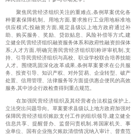
聚焦民营经济组织关注的重难点,条例草案优化各
种要素保障机制。用地方面,要求推行工业用地标准地
供应模式;投融资方面,规定县级以上地方政府通过补
助、购买服务、奖励、贷款贴息、风险补偿等方式,建
立健全民营经济组织融资服务体系和政府性融资担保体
系;人才方面,明确完善民营经济组织职称评审机制,支
持、引导民营经济组织与高校、职业学校联合培养技能
人才。围绕巩固深化改革成果,条例草案要求在公共服
务、投资引导、知识产权、对外贸易、企业转型、破产
处置、信用管理、法律服务等方面提供惠企便民的高效
服务,其中涉企行政检查得到重点规范。
在加强民营经济组织及其经营者合法权益保护上,
立法突出问题导向。草案要求县级以上地方政府加强对
保障民营经济组织账款支付工作的组织领导,建立健全
信息共享、提醒督办、监督问责机制,将国家机关、事
业单位、国有企业拖欠账款清偿情况纳入审计、督查范