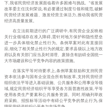
下,我省民营经济发展面临着许多困难与挑战。”省发展
改革委主任沈剑荣说,有必要通过制度引领和规范,破解
民营经济发展难题、激发经营主体活力,推动我省民营
经济高质量发展。
在立法前期进行的广泛调研中,有民营企业反映相
关行业领域存在准入障碍,需针对地方保护和隐性壁垒
进一步具体细化禁止性行为。条例草案对此有直接回
应,细化了相关禁止性行为的规定,要求县级以上地方政
府以及有关部门应当及时清理、废除含有妨碍全国统一
大市场建设和公平竞争内容的政策措施。
在落实平等对待要求上,条例草案鼓励和支持民营
资本依法参与国有企业混合所有制改革,支持民营经济
组织依法平等进入基础设施、公共服务和公用事业等领
域,规定民营经济组织平等享受各方面普惠性政策,平等
使用各类生产要素和公共服务资源。同时,明确列举政
府采购、招投标等活动中有碍公平竞争的禁止行为,保
障民营经济组织公平参与市场竞争。