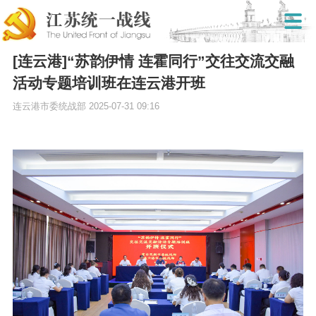
[连云港]“苏韵伊情 连霍同行”交往交流交融
活动专题培训班在连云港开班
连云港市委统战部
2025-07-31 09:16