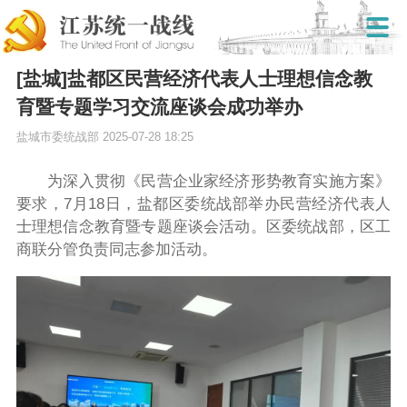
[盐城]盐都区民营经济代表人士理想信念教
育暨专题学习交流座谈会成功举办
盐城市委统战部
2025-07-28 18:25
为深入贯彻《民营企业家经济形势教育实施方案》
要求，7月18日，盐都区委统战部举办民营经济代表人
士理想信念教育暨专题座谈会活动。区委统战部，区工
商联分管负责同志参加活动。