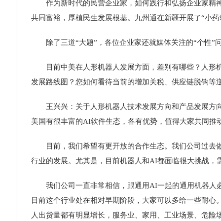
作为新时代的民营企业家，如何践行和弘扬企业家精神，
共同富裕，厚植民生发展根基。九州通在新疆开展了“小药
除了三道“大题”，各位企业家还就媒体关注的“个性”
目前中美在人形机器人发展方面，差别有哪些？人形机器
发展路线图？您如何看待当前的增加关税、供应链脱钩等
王兴兴：关于人形机器人技术发展方向和产品发展方向，
美国有很丰富的AI软件生态，各有优势，值得大家共同推
目前，我们希望有更开放的合作生态。我们公司过去做了
行业的发展。尤其是，目前机器人和AI都面临很大挑战
我们公司一直非常相信，跟通用AI一起的通用机器人必
目前这个行业处在相对早期阶段，大家可以多给一些耐心
人出货量都有明显增长，服务业、家用、工业场景、危险