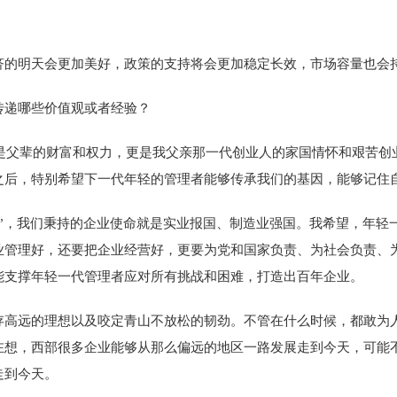
的明天会更加美好，政策的支持将会更加稳定长效，市场容量也会持
递哪些价值观或者经验？
是父辈的财富和权力，更是我父亲那一代创业人的家国情怀和艰苦创
之后，特别希望下一代年轻的管理者能够传承我们的基因，能够记住
，我们秉持的企业使命就是实业报国、制造业强国。我希望，年轻
业管理好，还要把企业经营好，更要为党和国家负责、为社会负责、
能支撑年轻一代管理者应对所有挑战和困难，打造出百年企业。
远的理想以及咬定青山不放松的韧劲。不管在什么时候，都敢为人
在想，西部很多企业能够从那么偏远的地区一路发展走到今天，可能
走到今天。