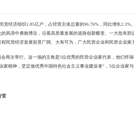
济组织1.85亿户，占经营主体总量的96.76%，同比增长2.3
化的风浪中勇敢搏击，沿着高质量发展的道路创新蝶变。一大批有胆
征程民营经济发展前景广阔、大有可为，广大民营企业和民营企业家
会再次举行。这一场的主角是5位优秀的民营企业家代表，他们怀揣
业家精神，坚定做优秀中国特色社会主义事业建设者”，5位企业家
行官