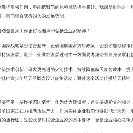
挥引领作用，不能把我们的原料优势拱手相让。我感受到的是一种
候，我们就会获得很大的发展势能。
结合自身工作更好地继承和弘扬企业家精神？
家战略紧密结合起来，正确理解国家方针政策，企业才能取得很好
可持续发展。最后，企业在发展过程中一方面要考虑企业自身发展利
技术创新，研发更先进的火箭技术，持续降低航天发射成本，提升
河杯”青少年航天器概念设计征集活动，通过这个活动传播航天精神
坚定，要厚植家国情怀。作为优秀建设者，首先要拥护党的领导，
前国家正在力推新质生产力，作为实体企业我们也要以“质”为刃，
展的通行证，这些既是对民营企业家的基本要求，更是企业核心竞争