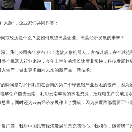
大题”，企业家们共同作答：
瞬间或经历是什么？您如何展望民营企业、民营经济发展的未来？
常深。我们公司去年发布了G1这款人形机器人，发布以后，在全球范
对整个机器人行业来说，今年上半年的增长速度非常快，科技发展趋
投入生产，做出更多面向未来的新产品、新技术。
的瞬间是7月9日我们在云南的第二个绿色铝产业基地的投产，因为
多万吨电解铝产能去云南，利用云南丰富的水电资源，把煤电生产变成
放总量，同时还为云南经济发展作出了贡献，因为发展西部需要工业
广阔，我对中国民营经济发展前景充满信心。我相信，随着我们民营