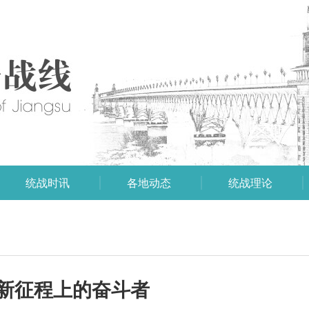
统战时讯
各地动态
统战理论
新征程上的奋斗者