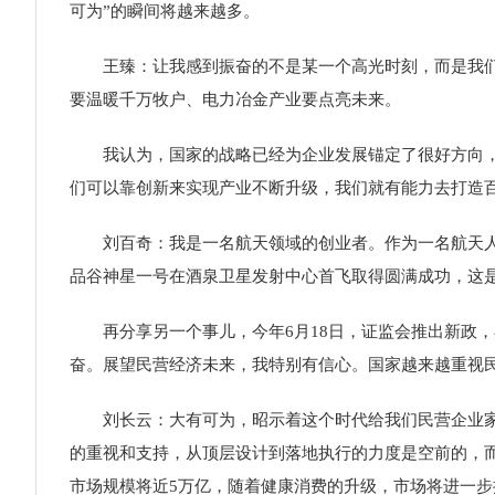
可为”的瞬间将越来越多。
王臻：让我感到振奋的不是某一个高光时刻，而是我们国
要温暖千万牧户、电力冶金产业要点亮未来。
我认为，国家的战略已经为企业发展锚定了很好方向，通
们可以靠创新来实现产业不断升级，我们就有能力去打造
刘百奇：我是一名航天领域的创业者。作为一名航天人，我
品谷神星一号在酒泉卫星发射中心首飞取得圆满成功，这是
再分享另一个事儿，今年6月18日，证监会推出新政，
奋。展望民营经济未来，我特别有信心。国家越来越重视
刘长云：大有可为，昭示着这个时代给我们民营企业家广
的重视和支持，从顶层设计到落地执行的力度是空前的，
市场规模将近5万亿，随着健康消费的升级，市场将进一