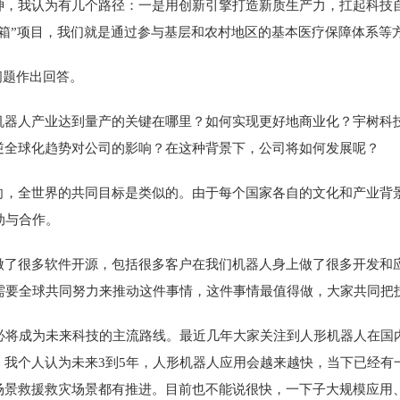
我认为有几个路径：一是用创新引擎打造新质生产力，扛起科技自
箱”项目，我们就是通过参与基层和农村地区的基本医疗保障体系等
问题作出回答。
人产业达到量产的关键在哪里？如何实现更好地商业化？宇树科技
逆全球化趋势对公司的影响？在这种背景下，公司将如何发展呢？
全世界的共同目标是类似的。由于每个国家各自的文化和产业背景
动与合作。
很多软件开源，包括很多客户在我们机器人身上做了很多开发和应
，需要全球共同努力来推动这件事情，这件事情最值得做，大家共同把
将成为未来科技的主流路线。最近几年大家关注到人形机器人在国
。我个人认为未来3到5年，人形机器人应用会越来越快，当下已经有
场景救援救灾场景都有推进。目前也不能说很快，一下子大规模应用