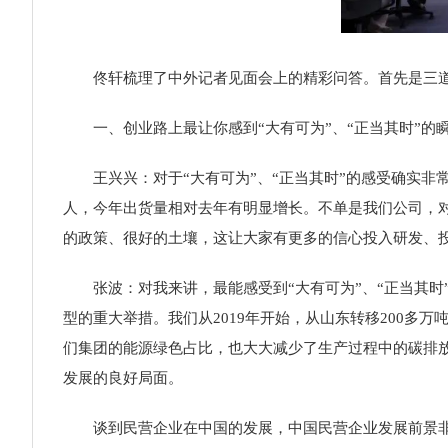
佟轩梳理了中外记者见面会上的精彩问答。首先是三道“
一、创业路上最让你感到“大有可为”、“正当其时”的
王兴兴：对于“大有可为”、“正当其时”的感受确实非
人，今年出货量相对去年有明显增长。不单是我们公司，
的政策、很好的土壤，这让大家有更多的信心投入研发、
张波：对我来讲，最能感受到“大有可为”、“正当其时”
型的重大举措。我们从2019年开始，从山东转移200
们集团的能源绿色占比，也大大减少了生产过程中的碳排
发展的良好局面。
谈到民营企业在中国的发展，中国民营企业发展前景非常