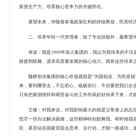
新质生产力、培育核心竞争力的关键所在。
展望未来，伴随着各项政策红利的持续释放，民营经济
二、培养年轻一代管理者，除了专业技能外，最希望传
张波：我是1999年加入集团的，我认为我传承的不仅
路披荆斩棘、谋求高质量发展的核心动力。我有这些传承
魏桥创业集团的核心价值观就是“为国创业、为民造福”
来，要到哪里去，不忘初心、砥砺前行。不但要把我们企
只有把家国情怀和艰苦奋斗的工作作风好好传承下来，才
王臻：对我来说，对我影响最大的就是父辈身上的志存高
想尽一切办法解决困难，这些精神特别鼓舞我。有时候我
区，甚至站在国家层面去思考、去行动，才能一路成功，