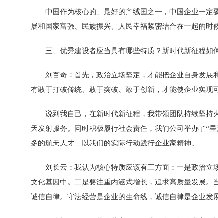
中国作为核心的、最好的产绒国之一，中国企业一定要发
展和国家富强、民族振兴、人民幸福紧密结合在一起的时
三、优秀建设者应当具有哪些特质？新时代新征程如何
刘百奇：首先，政治立场坚定，才能把企业自身发展和国
有敢于打破传统、敢于突破、敢于创新，才能使企业实现
说到我自己，在新时代新征程，我带领团队持续坚持火箭
天发射服务。同时积极履行社会责任，我们公司举办了“星
多的航天人才，以我们的实际行动践行企业家精神。
刘长云：我认为核心特质应该有三方面：一是政治立场要
文化基因中。二是要注重内涵式增长，追求高质量发展。当
诚信自律。守法经营是企业的生命线，诚信自律是企业发