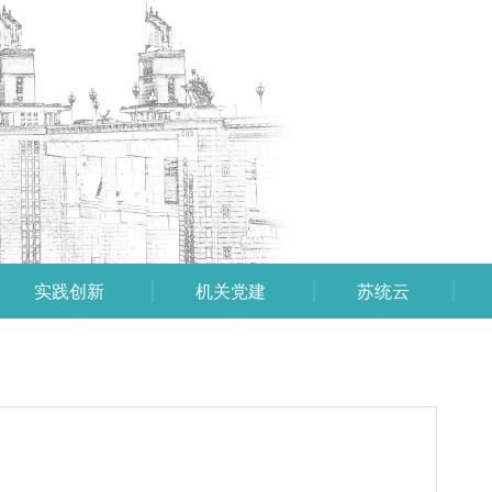
实践创新
机关党建
苏统云