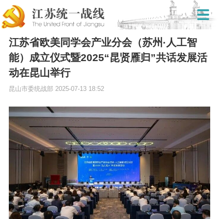
江苏省欧美同学会产业分会（苏州·人工智
能）成立仪式暨2025“昆贤雁归”共话发展活
动在昆山举行​
昆山市委统战部
2025-07-13 18:52