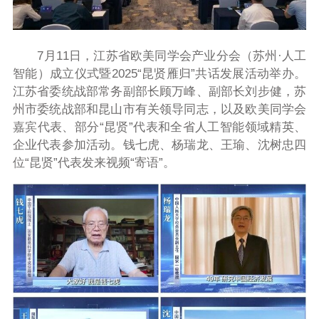
7月11日，江苏省欧美同学会产业分会（苏州·人工
智能）成立仪式暨2025“昆贤雁归”共话发展活动举办。
江苏省委统战部常务副部长顾万峰、副部长刘步健，苏
州市委统战部和昆山市有关领导同志，以及欧美同学会
嘉宾代表、部分“昆贤”代表和全省人工智能领域精英、
企业代表参加活动。钱七虎、杨瑞龙、王瑜、沈树忠四
位“昆贤”代表发来视频“寄语”。