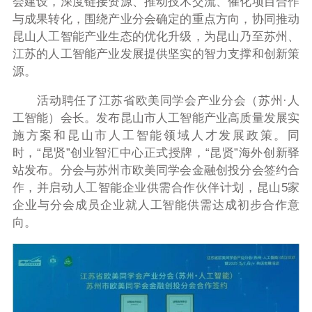
会建设，深度链接资源、推动技术交流、催化项目合作
与成果转化，围绕产业分会确定的重点方向，协同推动
昆山人工智能产业生态的优化升级，为昆山乃至苏州、
江苏的人工智能产业发展提供坚实的智力支撑和创新策
源。
活动聘任了江苏省欧美同学会产业分会（苏州·人
工智能）会长。发布昆山市人工智能产业高质量发展实
施方案和昆山市人工智能领域人才发展政策。同
时，“昆贤”创业智汇中心正式授牌，“昆贤”海外创新驿
站发布。分会与苏州市欧美同学会金融创投分会签约合
作，并启动人工智能企业供需合作伙伴计划，昆山5家
企业与分会成员企业就人工智能供需达成初步合作意
向。