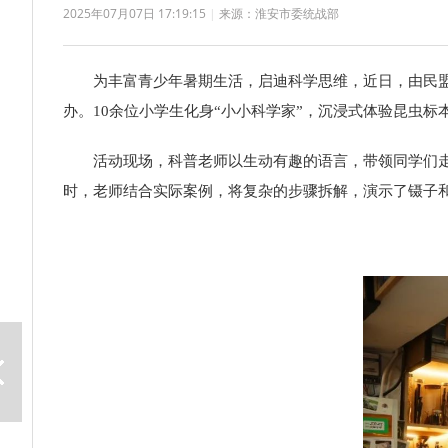
2025年07月07日 17:19:15
|
来源：淮安市委统战部
为丰富青少年暑期生活，启迪科学思维，
近日
，由民
办。10余位小学生化身“小小科学家”，沉浸式体验昆虫标
活动现场，科普老师以生动有趣的语言，带领同学们
时，老师结合实际案例，将复杂的步骤拆解，演示了镊子