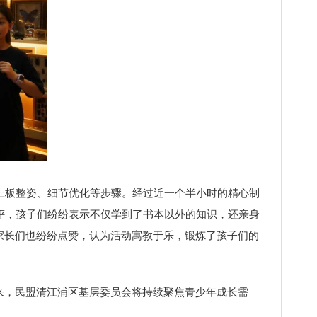
上板整姿、细节优化等步骤。经过近一个半小时的精心制
评，孩子们纷纷表示不仅学到了书本以外的知识，还亲身
家长们也纷纷点赞，认为活动寓教于乐，锻炼了孩子们的
来，民盟清江浦区基层委员会将持续聚焦青少年成长需