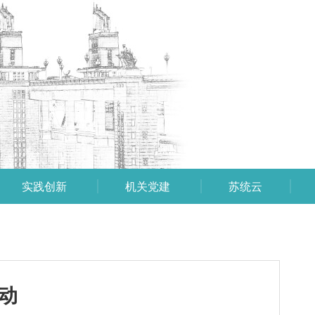
实践创新
机关党建
苏统云
动