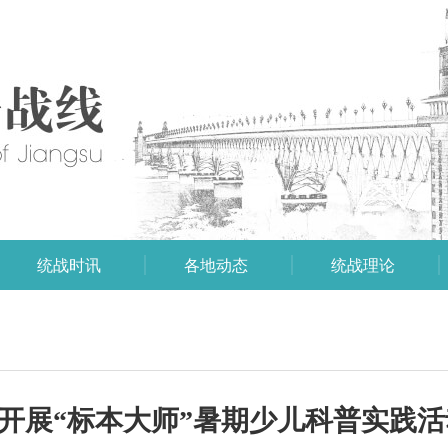
统战时讯
各地动态
统战理论
会开展“标本大师”暑期少儿科普实践活