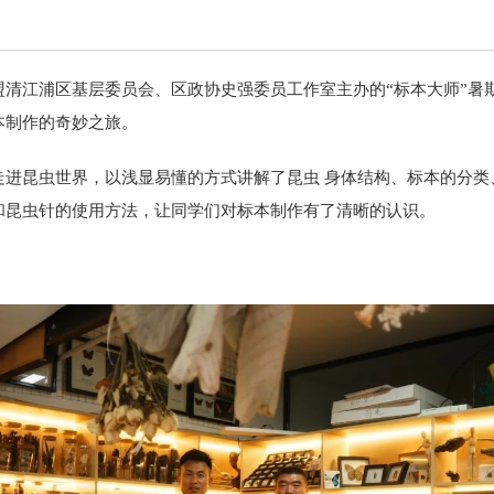
盟清江浦区基层委员会、区政协史强委员工作室主办的“标本大师”暑
本制作的奇妙之旅。
走进昆虫世界，以浅显易懂的方式讲解了昆虫 身体结构、标本的分类
和昆虫针的使用方法，让同学们对标本制作有了清晰的认识。