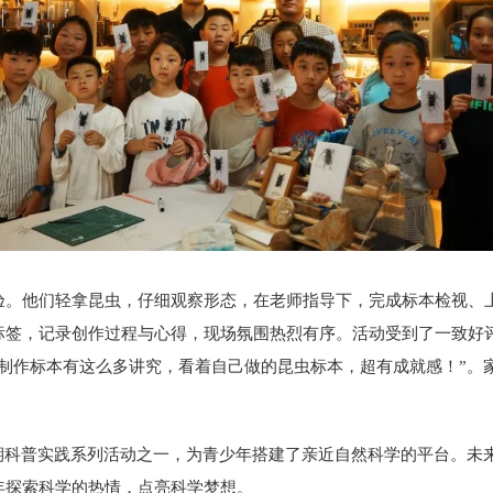
验。他们轻拿昆虫，仔细观察形态，在老师指导下，完成标本检视、
标签，记录创作过程与心得，现场氛围热烈有序。活动受到了一致好
制作标本有这么多讲究，看着自己做的昆虫标本，超有成就感！”。
暑期科普实践系列活动之一，为青少年搭建了亲近自然科学的平台。未
年探索科学的热情，点亮科学梦想。