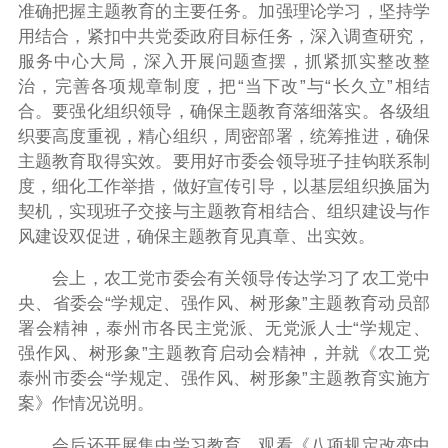
准确把握主题教育的主要任务。加强理论学习，坚持学
用结合，紧扣中共党委政府目标任务，深入调查研究，
服务中心大局，深入开展问题查摆，抓紧抓实整改整
治，完善各项规章制度，把“当下改”与“长久立”相结
合。要强化组织领导，确保主题教育落细落实。各级组
织要高度重视，精心组织，周密部署，统筹推进，确保
主题教育取得实效。要用好市委会领导班子挂钩联系制
度，细化工作举措，做好宣传引导，以基层组织换届为
契机，实现班子交接与主题教育相结合、组织建设与作
风建设双促进，确保主题教育见真章、出实效。
会上，农工党市委会有关领导传达学习了农工党中
央、省委会“学规定、强作风、树形象”主题教育动员部
署会精神，泰州市各民主党派、无党派人士“学规定、
强作风、树形象”主题教育启动会精神，并就《农工党
泰州市委会“学规定、强作风、树形象”主题教育实施方
案》作情况说明。
会后还开展集中学习教育，观看《八项规定改变中