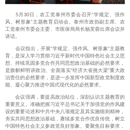
5月30日，农工党泰州市委会召开“学规定、强作
风、树形象”主题教育启动会。泰州市政协副主席、农
工党泰州市委会主委、市医保局局长杨芙蓉出席会议并
讲话。
会议指出，开展“学规定、强作风、树形象”主题教
育，是深入学习贯彻习近平新时代中国特色社会主义思
想、持续巩固多党合作共同思想政治基础的必然要求，
是旗帜鲜明讲政治、全面落实“经济大省挑大梁”重大政
治责任的必然要求，是进一步发挥中国新型政党制度效
能、凝心聚力推进中国式现代化的必然要求。
会议强调，要提高政治站位，深刻认识主题教育的
重要意义。准确把握习近平总书记关于加强党的作风建
设的重要论述和中共中央八项规定及其实施细则精神，
夯实共同思想政治基础，赓续多党合作优良传统，树立
中国特色社会主义参政党良好形象。要聚焦目标要求，