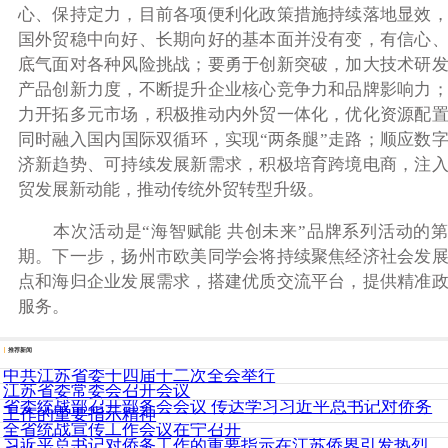
心、保持定力，目前各项便利化政策措施持续落地显效
国外贸稳中向好、长期向好的基本面并没有变，有信心
底气面对各种风险挑战；要勇于创新突破，加大技术研
产品创新力度，不断提升企业核心竞争力和品牌影响力
力开拓多元市场，积极推动内外贸一体化，优化资源配
同时融入国内国际双循环，实现“两条腿”走路；顺应数
济新趋势、可持续发展新需求，积极培育跨境电商，注
贸发展新动能，推动传统外贸转型升级。
本次活动是“海智赋能 共创未来”品牌系列活动的
期。下一步，
扬州市欧美同学会将持续聚焦经济社会发
点和海归企业发展需求，搭建优质交流平台，提供精准
服务。
推荐新闻
中共江苏省委十四届十二次全会举行
江苏省委常委会召开会议
省委统战部召开部务会会议 传达学习习近平总书记对侨务
工作的重要指示精神
全省统战宣传工作会议在宁召开
习近平总书记对侨务工作的重要指示在江苏侨界引发热烈