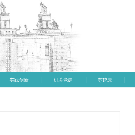
实践创新
机关党建
苏统云