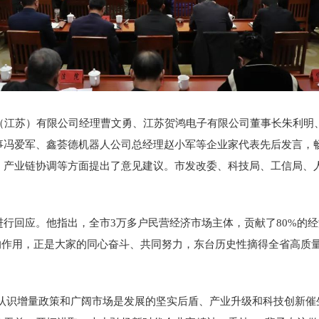
技（江苏）有限公司经理曹文勇、江苏贺鸿电子有限公司董事长朱利明
事冯爱军、鑫荟德机器人公司总经理赵小军等企业家代表先后发言，
、产业链协调等方面提出了意见建议。市发改委、科技局、工信局、
行回应。他指出，全市3万多户民营经济市场主体，贡献了80%的经济
”的作用，正是大家的同心奋斗、共同努力，东台历史性摘得全省高质
认识增量政策和广阔市场是发展的坚实后盾、产业升级和科技创新催