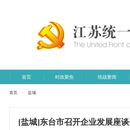
首页
时政聚焦
统战要闻
首页
盐城
>
[盐城]东台市召开企业发展座谈