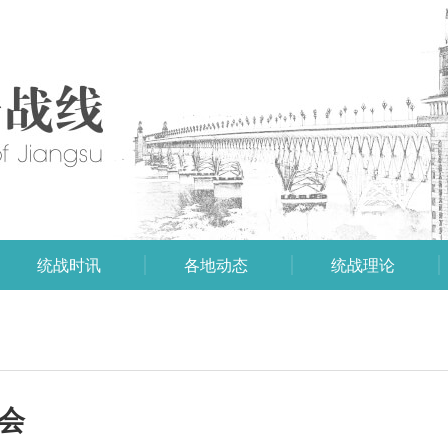
统战时讯
各地动态
统战理论
会