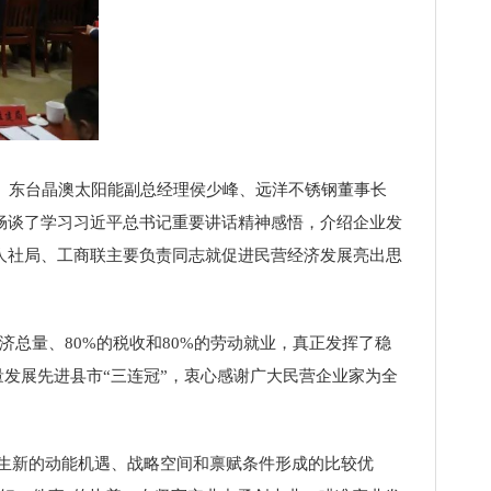
、东台晶澳太阳能副总经理侯少峰、远洋不锈钢董事长
畅谈了学习习近平总书记重要讲话精神感悟，介绍企业发
人社局、工商联主要负责同志就促进民营经济发展亮出思
总量、80%的税收和80%的劳动就业，真正发挥了稳
量发展先进县市“三连冠”，衷心感谢广大民营企业家为全
生新的动能机遇、战略空间和禀赋条件形成的比较优