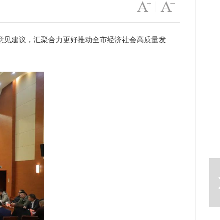
字号变大
|
字号变小
意见建议，汇聚合力更好推动全市经济社会高质量发
下一篇