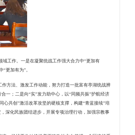
领域工作。一是在凝聚统战工作强大合力中“更加有
中“更加有为”。
新工作方法、激发工作动能，努力打造一批富有亭湖统战辨
合一；二是向“实”发力助中心，以“同频共振”护航经济
同心共创”激活改革攻坚的硬核支撑，构建“青蓝接续”培
稳定，深化民族团结进步，开展专项治理行动，加强宗教事