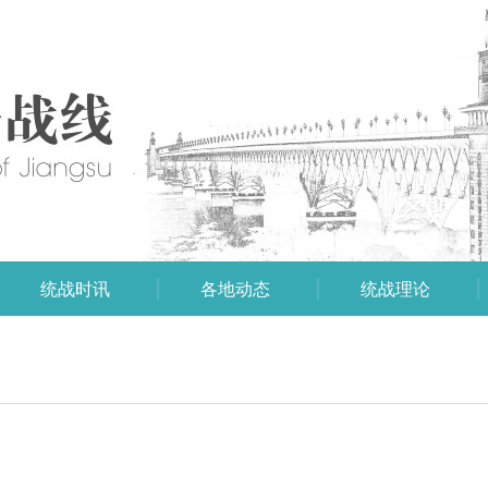
统战时讯
各地动态
统战理论