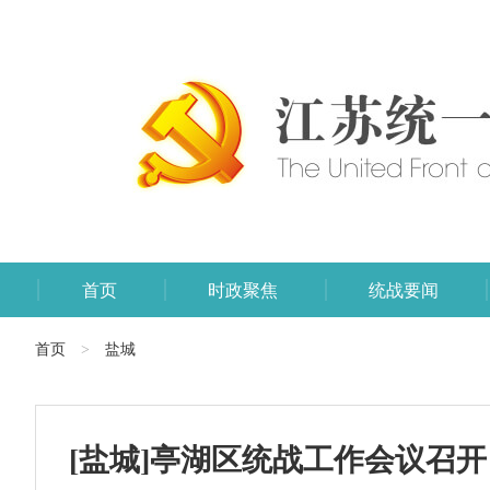
首页
时政聚焦
统战要闻
首页
盐城
>
[盐城]亭湖区统战工作会议召开