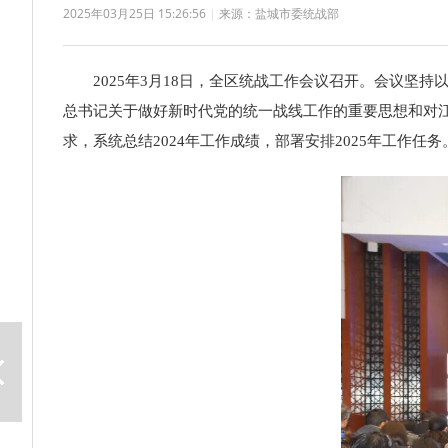
2025年03月25日 15:26:56
|
来源：盐城市委统战部
2025
年
3
月
18
日，全区统战工作会议召开。会议坚持
总书记关于做好新时代党的统一战线工作的重要思想和对
求，系统总结
2024
年工作成绩，部署安排
2025
年工作任务