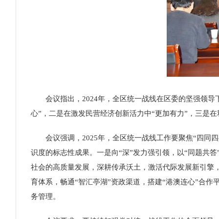
会议指出，
2024
年，全区统一战线在区委的坚强领导
心”，二是在激发民营经济创新活力中“更加有力”，三是在
会议强调，
2025
年，全区统一战线工作要聚焦“四同四
识度的标志性成果。一是向“深”发力强引领，以“同题共答
社会的高质量发展，深耕传承沃土，激活代际发展新引擎，
育体系，畅通“智汇亭湖”资政渠道，搭建“港澳连心”合作
务管理。