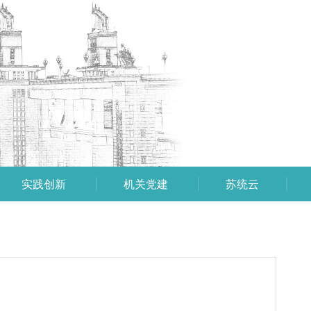
实践创新
机关党建
苏统云