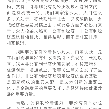
我们强调把公有制经济巩固好、发展好，同鼓
励、支持、引导非公有制经济发展不是对立的，
而是有机统一的。我们国家这么大、人口这么
多，又处于并将长期处于社会主义初级阶段，要
把经济社会发展搞上去，就要各方面齐心协力来
干，众人拾柴火焰高。公有制经济、非公有制经
济应该相辅相成、相得益彰，而不是相互排斥、
相互抵消。
我国非公有制经济从小到大、由弱变强，是
在我们党和国家方针政策指引下实现的。长期以
来，我国非公有制经济快速发展，在稳定增长、
促进创新、增加就业、改善民生等方面发挥了重
要作用。非公有制经济是稳定经济的重要基础，
是国家税收的重要来源，是技术创新的重要主
体，是金融发展的重要依托，是经济持续健康发
展的重要力量。
当然，公有制经济也好，非公有制经济也
好，在发展过程中都有一些矛盾和问题，也面临