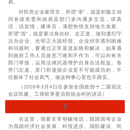
易。
对民营企业家而言，所谓“亲”，就是积极主动
同各级党委和政府及部门多沟通多交流，讲真
话，说实情，建诤言，满腔热情支持地方发展。
所谓“清”，就是要洁身自好、走正道，做到遵纪守
法办企业、光明正大搞经营。企业经营遇到困难
和问题时，要通过正常渠道反映和解决，如果遇
到政府工作人员故意刁难和不作为，可以向有关
部门举报，运用法律武器维护自身合法权益。靠
旁门左道、歪门邪道搞企业是不可能成功的，不
仅败坏了社会风气，做这种事心里也不踏实。
（2016年3月4日在参加全国政协十二届四次
会议民建、工商联界委员联组会时的讲话）
五
在这里，我要非常明确地说，我国国有企业
为我国经济社会发展、科技进步、国防建设、民