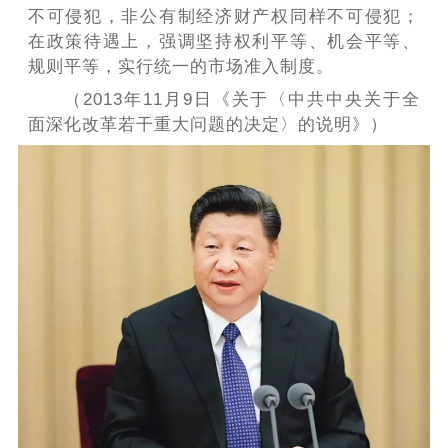
不可侵犯，非公有制经济财产权同样不可侵犯；
在政策待遇上，强调坚持权利平等、机会平等、
规则平等，实行统一的市场准入制度。
（2013年11月9日《关于〈中共中央关于全
面深化改革若干重大问题的决定〉的说明》）