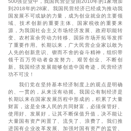
500强企业中，我国民营企业由2010年的1家增加
到2018年的28家。我国民营经济已经成为推动我
国发展不可或缺的力量，成为创业就业的主要领
域、技术创新的重要主体、国家税收的重要来
源，为我国社会主义市场经济发展、政府职能转
变、农村富余劳动力转移、国际市场开拓等发挥
了重要作用。长期以来，广大民营企业家以敢为
人先的创新意识、锲而不舍的奋斗精神，组织带
领千百万劳动者奋发努力、艰苦创业、不断创
新。我国经济发展能够创造中国奇迹，民营经济
功不可没！
我们党在坚持基本经济制度上的观点是明确
的、一贯的，从来没有动摇。我国公有制经济是
长期以来在国家发展历程中形成的，积累了大量
财富，这是全体人民的共同财富，必须保管好、
使用好、发展好，让其不断保值升值，决不能让
大量国有资产闲置了、流失了、浪费了。我们推
进国有企业改革发展、加强对国有资产的监管、