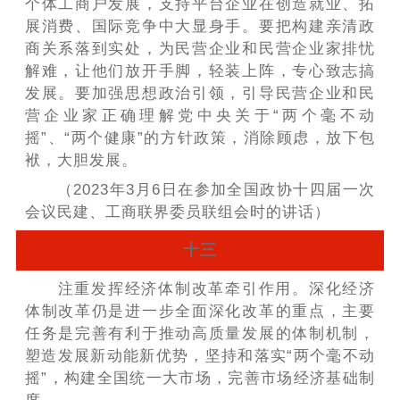
个体工商户发展，支持平台企业在创造就业、拓
展消费、国际竞争中大显身手。要把构建亲清政
商关系落到实处，为民营企业和民营企业家排忧
解难，让他们放开手脚，轻装上阵，专心致志搞
发展。要加强思想政治引领，引导民营企业和民
营企业家正确理解党中央关于“两个毫不动
摇”、“两个健康”的方针政策，消除顾虑，放下包
袱，大胆发展。
（2023年3月6日在参加全国政协十四届一次
会议民建、工商联界委员联组会时的讲话）
十三
注重发挥经济体制改革牵引作用。深化经济
体制改革仍是进一步全面深化改革的重点，主要
任务是完善有利于推动高质量发展的体制机制，
塑造发展新动能新优势，坚持和落实“两个毫不动
摇”，构建全国统一大市场，完善市场经济基础制