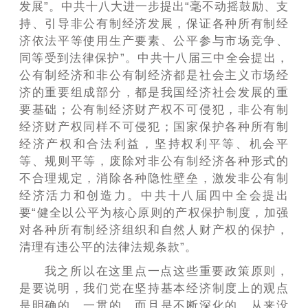
发展”。中共十八大进一步提出“毫不动摇鼓励、支
持、引导非公有制经济发展，保证各种所有制经
济依法平等使用生产要素、公平参与市场竞争、
同等受到法律保护”。中共十八届三中全会提出，
公有制经济和非公有制经济都是社会主义市场经
济的重要组成部分，都是我国经济社会发展的重
要基础；公有制经济财产权不可侵犯，非公有制
经济财产权同样不可侵犯；国家保护各种所有制
经济产权和合法利益，坚持权利平等、机会平
等、规则平等，废除对非公有制经济各种形式的
不合理规定，消除各种隐性壁垒，激发非公有制
经济活力和创造力。中共十八届四中全会提出
要“健全以公平为核心原则的产权保护制度，加强
对各种所有制经济组织和自然人财产权的保护，
清理有违公平的法律法规条款”。
我之所以在这里点一点这些重要政策原则，
是要说明，我们党在坚持基本经济制度上的观点
是明确的、一贯的，而且是不断深化的，从来没