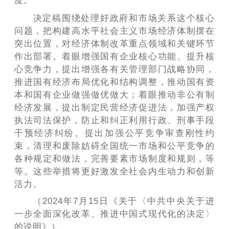
度。
决定稿围绕处理好政府和市场关系这个核心
问题，把构建高水平社会主义市场经济体制摆在
突出位置，对经济体制改革重点领域和关键环节
作出部署。着眼增强国有企业核心功能、提升核
心竞争力，提出增强各有关管理部门战略协同，
推进国有经济布局优化和结构调整，推动国有资
本和国有企业做强做优做大；着眼推动非公有制
经济发展，提出制定民营经济促进法，加强产权
执法司法保护，防止和纠正利用行政、刑事手段
干预经济纠纷。提出加强公平竞争审查刚性约
束，清理和废除妨碍全国统一市场和公平竞争的
各种规定和做法，完善要素市场制度和规则，等
等。这些举措将更好激发全社会内生动力和创新
活力。
（2024年7月15日《关于〈中共中央关于进
一步全面深化改革、推进中国式现代化的决定〉
的说明》）