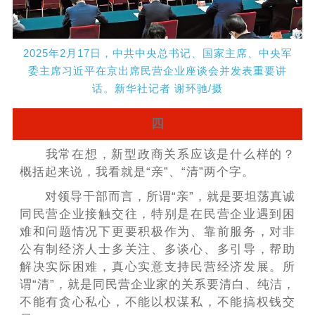
2025年2月17日，中共中央总书记、国家主席、中央军
委主席习近平在京出席民营企业座谈会并发表重要讲
话。新华社记者 谢环驰/摄
四
我常在想，新型政商关系应该是什么样的？
概括起来说，我看就是“亲”、“清”两个字。
对领导干部而言，所谓“亲”，就是要坦荡真诚
同民营企业接触交往，特别是在民营企业遇到困
难和问题情况下更要积极作为、靠前服务，对非
公有制经济人士多关注、多谈心、多引导，帮助
解决实际困难，真心实意支持民营经济发展。所
谓“清”，就是同民营企业家的关系要清白、纯洁，
不能有贪心私心，不能以权谋私，不能搞权钱交