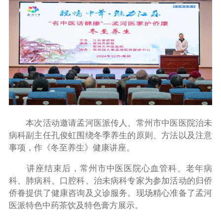
本次活动邀请孟河医派传人、常州市中医医院治未
病科副主任孔俊虹围绕冬季养生的原则、方法以及注意
事项，作《冬至养生》健康讲座。
讲座结束后，常州市中医医院心血管科、老年病
科、肺病科、口腔科、治未病科专家为参加活动的归侨
侨眷提供了健康咨询及义诊服务。现场精心准备了孟河
医派特色中药茶饮及特色膏方展示。