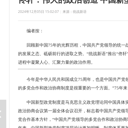
2024年12月05日 15:02:07
|
来源：统战新语
编者按：
回顾新中国75年的光辉历程，中国共产党领导的统一战
的发展之态、砥砺前行的进取之势。“统战新语”推出“佟
进程中凝聚人心、汇聚力量的政治作用。
今年是中华人民共和国成立75周年，也是中国共产党领
的多党合作和政治协商制度是很重要的一个方面。”75年
中国新型政党制度是马克思主义政党理论同中国具体实际
政治协商会议第一届全体会议召开，标志着中国共产党领
党合作基本方针，“中国共产党领导的多党合作和政治协商
年来，中国新型政党制度顶层设计更加明晰，制度体系更