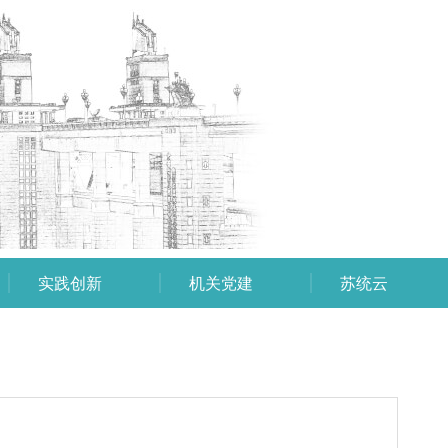
实践创新
机关党建
苏统云