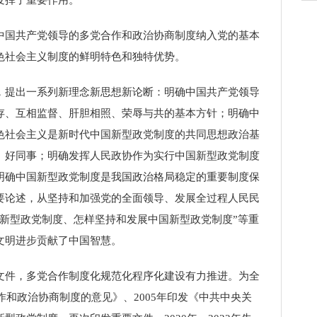
国共产党领导的多党合作和政治协商制度纳入党的基本
色社会主义制度的鲜明特色和独特优势。
提出一系列新理念新思想新论断：明确中国共产党领导
存、互相监督、肝胆相照、荣辱与共的基本方针；明确中
色社会主义是新时代中国新型政党制度的共同思想政治基
、好同事；明确发挥人民政协作为实行中国新型政党制度
明确中国新型政党制度是我国政治格局稳定的重要制度保
要论述，从坚持和加强党的全面领导、发展全过程人民民
新型政党制度、怎样坚持和发展中国新型政党制度”等重
文明进步贡献了中国智慧。
件，多党合作制度化规范化程序化建设有力推进。为全
和政治协商制度的意见》、2005年印发《中共中央关