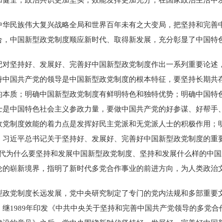
民族伟大复兴战略全局和世界百年未有之大变局，把坚持和完善中
合，中国新型政党制度顺应新时代、取得新发展，充分彰显了中国特
坚持好、发展好、完善好中国新型政党制度作出一系列重要论述，
持中国共产党的领导是中国新型政党制度的根本特征，要坚持长期共
的本质；明确中国新型政党制度有鲜明特色和独特优势；明确中国特
士是中国特色社会主义参政力量，要做中国共产党的好参谋、好帮手
政党制度效能的着力点是发挥好民主党派和无党派人士的积极作用；
。习近平总书记关于坚持好、发展好、完善好中国新型政党制度的重
代为什么要坚持和发展中国新型政党制度、坚持和发展什么样的中国
论的崭新境界，指明了新时代多党合作事业的前进方向，为人类政治
党制度长远发展，党中央研究制定了专门的党内法规和多部重要文
继1989年印发《中共中央关于坚持和完善中国共产党领导的多党合作