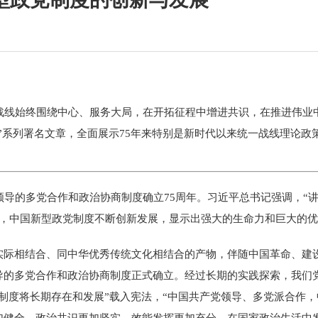
线始终围绕中心、服务大局，在开拓征程中增进共识，在推进伟业
轩”系列署名文章，全面展示75年来特别是新时代以来统一战线理论
导的多党合作和政治协商制度确立75周年。习近平总书记强调，“
来，中国新型政党制度不断创新发展，显示出强大的生命力和巨大的
相结合、同中华优秀传统文化相结合的产物，伴随中国革命、建设、
导的多党合作和政治协商制度正式确立。经过长期的实践探索，我们
制度将长期存在和发展”载入宪法，“中国共产党领导、多党派合作，
加健全，政治共识更加坚实，效能发挥更加充分，在国家政治生活中