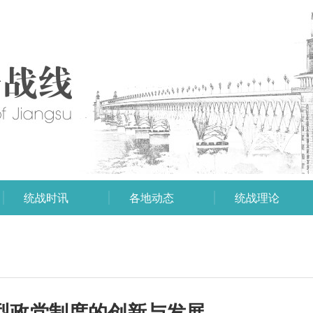
统战时讯
各地动态
统战理论
型政党制度的创新与发展