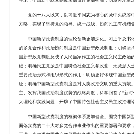
党的十八大以来，以习近平同志为核心的党中央统筹中华
方略，实现了坚持党的领导、统一战线、协商民主有机结
中国新型政党制度的理论创新更加深化。习近平总书记对
的多党合作和政治协商制度是中国新型政党制度；明确坚
国新型政党制度反映了人民当家作主的社会主义民主政治
础；明确民主党派是中国特色社会主义参政党，无党派人
重要政治形式和组织形式的作用；明确更好体现中国新型
证；明确中国新型政党制度是对人类政治文明的重大贡献
主、发挥我国政治制度优势的战略高度，科学回答了“新时
大理论和实践问题，开辟了中国特色社会主义民主政治理
中国新型政党制度的框架体系更加健全。围绕中国新型政
面落实党的二十大对多党合作事业作出的重要部署和要求，