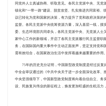
同党外人士真诚协商、听取意见。各民主党派中央、无党派
镇化和“一带一路”建设、脱贫攻坚、扎实推进共同富裕、
议已转化为党和国家的决策，有力提升了党和政府决策的科学
监督。各民主党派中央统筹资源力量，深入基层一线，摸实
委、生态环境部共同牵头，各民主党派中央、无党派人士
家中心工作的新领域，开启了各民主党派履行民主监督职
务，在国际国内重大事件中主动正面发声，坚定支持党和
需有效结合，在国家政治生活中发挥着越来越重要的作用
75年的历史充分证明，中国新型政党制度是经过反复比
中全会审议通过的《中共中央关于进一步全面深化改革、推
中央坚强领导下，中国新型政党制度将向着自信自立、务
设、民族复兴伟业的新征程上，焕发更加旺盛的生机活力