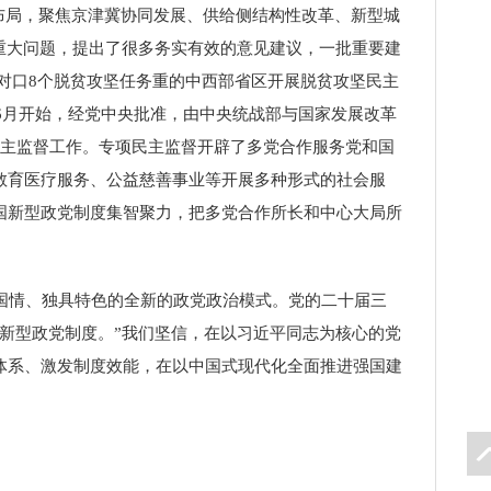
布局，聚焦京津冀协同发展、供给侧结构性改革、新型城
重大问题，提出了很多务实有效的意见建议，一批重要建
央对口8个脱贫攻坚任务重的中西部省区开展脱贫攻坚民主
6月开始，经党中央批准，由中央统战部与国家发展改革
民主监督工作。专项民主监督开辟了多党合作服务党和国
教育医疗服务、公益慈善事业等开展多种形式的社会服
国新型政党制度集智聚力，把多党合作所长和中心大局所
国情、独具特色的全新的政党政治模式。党的二十届三
新型政党制度。”我们坚信，在以习近平同志为核心的党
体系、激发制度效能，在以中国式现代化全面推进强国建
icon
layer
置