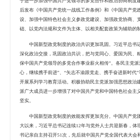
于进一步加强中国共产党领导的多党合作和政治协商制度建
后发布《中国共产党统一战线工作条例》和《中国共产党
设、加强中国特色社会主义参政党建设、加强政党协商、
础、以党内法规和文件为主体、以相关配套政策为辅助的
中国新型政党制度的政治共识更加巩固。习近平总书记指
深化政治交接，巩固政治共识，把与党同心、爱国为民、
保中国共产党领导的多党合作事业薪火相传”。各民主党派
心，继续携手前进”、“矢志不渝跟党走、携手奋进新时代”
开展系列学习教育活动。积极协助民主党派加强思想政治
派广大成员进一步增强了对中国共产党和中国特色社会主义的
坚实。
中国新型政党制度的效能发挥更加充分。中国共产党团结
大以来，习近平总书记连续12年与党外人士共迎新春，体现
书记亲自主持召开51次，先后就中国共产党全国代表大