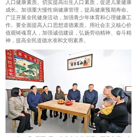
人口健康素质。切实提高出生人口素质，促进儿童健康
成长。加强重大慢性病健康管理，提高健康预期寿命。
广泛开展全民健身活动，加强青少年体育和心理健康工
作。要全面提高人口思想道德素质。用社会主义核心价
值观铸魂育人，加强诚信建设，弘扬劳动精神、奋斗精
神，提高全民道德水准和文明素养。