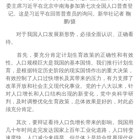
委主席习近平在北京中南海参加第七次全国人口普查登
记。这是习近平在回答普查员的询问。新华社记者 鞠
鹏/摄
对于我国人口发展新形势，必须全面认识、正确看
待。
首先，要充分肯定计划生育政策的正确性和有效
性。人口规模巨大是我国的基本国情。我们推行计划生
育，是根据特定历史阶段的现实国情作出的重大决策，
有效控制了人口过快增长及其带来的压力，有力支撑了
改革开放和社会主义现代化事业。党的十八大以来，针
对人口增长和人口结构出现的新变化，党中央科学研
判，及时调整优化生育政策，总体效果是好的，对此必
须充分肯定。
其次，要辩证看待人口负增长带来的影响。我国用
几十年时间走完发达国家上百年工业化道路，人口转变
速度快，人口减少来得早，但总体上是符合世界现代化