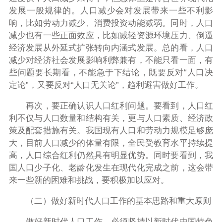
发展一般规律的。人口减少会对发展带来一些不利影
响，比如劳动力减少、消费投资动能减弱。同时，人口
减少也有一些正面效应，比如减轻资源环境压力、倒逼
经济发展从外延式扩张转向内涵式发展。总的看，人口
减少对经济社会发展影响利弊兼有，不能只看一面，有
些问题要长期看，不能急于下结论，既要反对“人口决
定论”，又要反对“人口无关论”，趋利避害做好工作。
再次，要正确认识人口红利问题。要看到，人口红
利不仅与人口数量和结构有关，更与人口素质、经济政
策及配套措施有关。我国现有人口和劳动力规模足够庞
大，目前人口减少的体量有限，全民受教育水平持续提
高，人口综合红利仍然具有明显优势。同时要看到，我
国人口少子化、老龄化发生在现代化完成之前，这会带
来一些新的困难和挑战，要积极加以应对。
（二）做好新时代人口工作的基本思路和重大原则
做好新时代人口工作，必须坚持以新时代中国特色