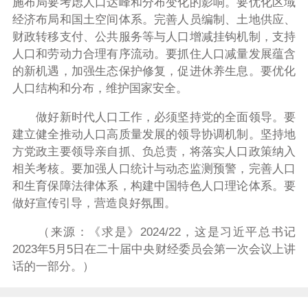
施布局要考虑人口达峰和分布变化的影响。要优化区域
经济布局和国土空间体系。完善人员编制、土地供应、
财政转移支付、公共服务等与人口增减挂钩机制，支持
人口和劳动力合理有序流动。要抓住人口减量发展蕴含
的新机遇，加强生态保护修复，促进休养生息。要优化
人口结构和分布，维护国家安全。
做好新时代人口工作，必须坚持党的全面领导。要
建立健全推动人口高质量发展的领导协调机制。坚持地
方党政主要领导亲自抓、负总责，将落实人口政策纳入
相关考核。要加强人口统计与动态监测预警，完善人口
和生育保障法律体系，构建中国特色人口理论体系。要
做好宣传引导，营造良好氛围。
（来源：《求是》2024/22，这是习近平总书记
2023年5月5日在二十届中央财经委员会第一次会议上讲
话的一部分。）