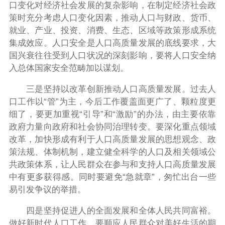
口变化对经济社会发展的复杂影响，在制定经济社会政
策时充分考虑人口变化因素，推动人口与财政、货币、
就业、产业、投资、消费、生态、区域等政策形成系统
集成效应。人口安全是人口高质量发展的底线要求，大
国兴衰往往受到人口状况的深刻影响，要将人口安全纳
入总体国家安全范畴加以谋划。
三是坚持以改革创新推动人口高质量发展。过去人
口工作以“管”为主，今后工作覆盖面更广了、颗粒度更
细了，要更加重视“引导”和“激励”的办法，由主要依靠
政府力量向政府和社会协同治理转变。要深化重点领域
改革，加快形成有利于人口高质量发展的思想观念、政
策法规、体制机制，建立健全科学的人口及相关领域公
共政策体系，让人民群众在参与和支持人口高质量发展
中有更多获得感。同时要避免“急就章”，匆忙出台一些
易引发争议的举措。
四是坚持促进人的全面发展和全体人民共同富裕。
做好新时代人口工作，要顺应人民群众对美好生活的期