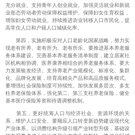
充分就业。支持青年人创业就业。加强灵活就业和新就
业形态劳动者劳动保障权益维护。保障妇女生育权益，
增加妇女劳动就业。持续推进农业转移人口市民化，提
高常住人口和户籍人口城镇化率。
第四，实施积极应对人口老龄化国家战略，努力实
现老有所养、老有所为、老有所乐。要推进基本养老服
务体系建设。完善基本养老服务清单制度，建立居家社
区机构相协调、医养康养相结合的养老服务体系。要大
力发展银发经济。支持养老产业规模化、标准化、集群
化、品牌化发展，培育高精尖产品和高品质服务模式。
要增强社会保险制度可持续性。加快发展多层次、多支
柱养老保险体系，强化第二、第三支柱养老保险，健全
基本医疗保险筹资和待遇调整机制。
第五，更好统筹人口与经济社会、资源环境的关
系，维护人口安全。要顺应人口转变新趋势建设现代化
产业体系。以消费结构升级引领产业转型升级，基础设