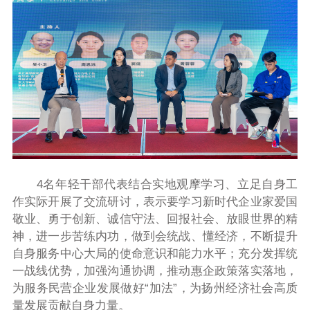
4名年轻干部代表结合实地观摩学习、立足自身工
作实际开展了交流研讨，表示要学习新时代企业家爱国
敬业、勇于创新、诚信守法、回报社会、放眼世界的精
神，进一步苦练内功，做到会统战、懂经济，不断提升
自身服务中心大局的使命意识和能力水平；充分发挥统
一战线优势，加强沟通协调，推动惠企政策落实落地，
为服务民营企业发展做好“加法”，为扬州经济社会高质
量发展贡献自身力量。