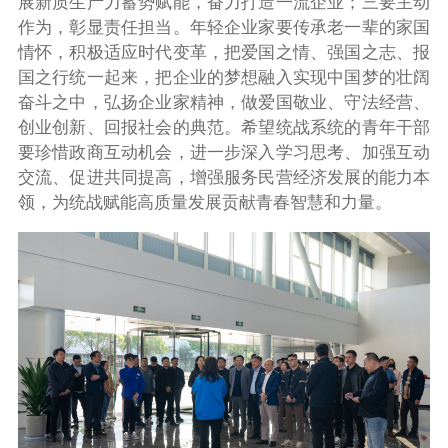
展新质生产力蓄势赋能，奋力打造一流企业；三要主动
作为，彰显责任担当。年轻企业家要传承老一辈的家国
情怀，积极适应时代变革，把爱国之情、强国之志、报
国之行统一起来，把企业的梦想融入实现中国梦的壮阔
奋斗之中，弘扬企业家精神，做爱国敬业、守法经营、
创业创新、回报社会的典范。希望统战系统的青年干部
要珍惜政商互动机会，进一步深入学习思考、加强互动
交流、促进共同提高，增强服务民营经济发展的能力本
领，为统战赋能高质量发展贡献青春智慧和力量。