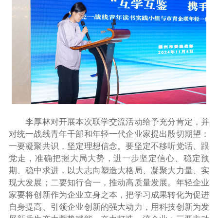
李厚林对开展本次联学交流活动给予充分肯定，并
对统一战线青年干部和年轻一代企业家提出殷切期望：
一要凝聚共识，坚定理想信念。要坚定不移听党话、跟
党走，准确把握大局大势，进一步坚定信心、稳定预
期、稳中求进，以大志向塑造大格局、凝聚大力量、实
现大发展；二要知行合一，推动高质量发展。年轻企业
家要将创新作为企业立身之本，把学习成果转化为促进
自身提高、引领企业创新的强大动力，用科技创新为发