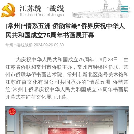
[常州]“情系五洲 侨韵常绘”侨界庆祝中华人
民共和国成立75周年书画展开幕
常州市委统战部
2024-09-26 09:30
为庆祝中华人民共和国成立
75
周年，
9
月
23
日，由
江苏省侨联和常州市侨联主办，常州市钟楼区侨联、常
州市侨联华侨书画艺术院、常州市新北区柒号美术馆和
江苏红荷文化有限公司共同承办的“情系五洲
侨韵常
绘”常州市侨界庆祝中华人民共和国成立
75
周年书画展
开幕式在红荷文化展厅开幕。