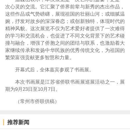
次心灵的交流。它汇聚了侨界前辈与新秀的杰出作品，
这些作品或气势磅礴，展现祖国的壮丽山河；或细腻温
婉，抒发对故乡的深深眷恋；或创新独特，体现时代的
精神风貌。这次展览不仅为艺术爱好者提供了一次难得
的学习和交流机会，也促进了不同文化背景下的艺术碰
撞与融合，增强了侨胞之间的团结与联系，也激励着大
家继续传承和发扬中华民族的优秀传统文化，为祖国的
繁荣富强贡献更多智慧和力量。
开幕式后，全体嘉宾参观了书画展。
本次书画展是江苏省侨联书画展巡展活动之一，展
期为
9
月
23
日至
10
月
7
日。
（常州市侨联供稿）
推荐新闻