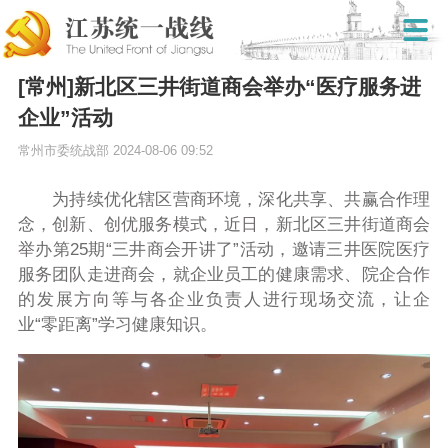
[常州]新北区三井街道商会举办“医疗服务进
企业”活动
常州市委统战部
2024-08-06 09:52
为持续优化辖区营商环境，深化共享、共赢合作理
念，创新、创优服务模式，近日，新北区三井街道商会
举办第
25
期“三井商会开讲了”活动，邀请三井医院医疗
服务团队走进商会，就企业员工的健康需求、院企合作
的发展方向等与各企业负责人进行现场交流，让企
业“零距离”学习健康知识。