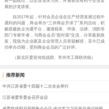
将一如既往，以企业需求为先，开展各类有利于企业发
展的沙龙讲座。
自
2017
年起，针对会员企业在生产经营发展过程中
遇到的问题，商会举办“三井商会开讲了”系列活动，积
极搭建政企沟通平台，邀请税务、环保、法律、消防等
部门专家学者，与商会会员“面对面”交流，分享最新政
策，现场为企业家及企业管理人员答疑解惑，至今已成
功举办
25
期，受到商会会员的广泛好评。
（新北区委宣传统战部、常州市工商联供稿）
推荐新闻
中共江苏省委十四届十二次全会举行
江苏省委常委会召开会议
省委统战部召开部务会会议 传达学习习近平总书记对侨