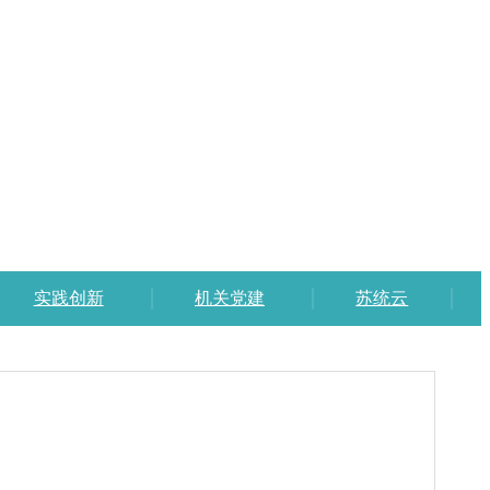
实践创新
机关党建
苏统云