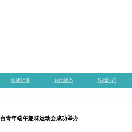
统战时讯
各地动态
统战理论
港澳台青年端午趣味运动会成功举办