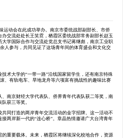
趣味运动会在此成功举办。南京市委统战部副部长、市侨
台办交流处处长王笑霓，
栖霞区委统战部常务副部长赵玉
药大学国际合作与交流处党总支书记蒋继彪，南京工业职
0余人参与，共同见证了这场青年间的体育盛会和文化交
技术大学的“一带一路”沿线国家留学生，还有南京特殊
滚滚、有轨电车、旱地龙舟等六项富有挑战性的趣味比赛
队、南京财经大学代表队、侨界青年代表队获二等奖，南
表队获三等奖。
校共同打造的两岸青年交流活动的金字招牌。这一活动不
接两岸新一代的“连心桥”。章晶热情邀请广大台湾青年
谊的重要载体。未来，栖霞区将继续深化校地合作，资源