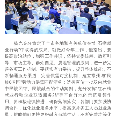
杨光充分肯定了全市各地和有关单位在“红石榴就
业行动”中取得的成果。就做好今年工作，他指出，要
提高政治站位，增强工作共识，坚持党委统筹、政府引
导、市场主导、群众自愿、属地管理的原则，进一步完
善各项工作机制。要落实有力举措，提升整体效能，不
断畅通服务渠道，完善供需对接机制，建立常州与“民
族
8
省区”劳动力供需匹配清单；选树宣传一批双向就业
中民族团结、民族融合的生动案例，充分发挥“红石榴
就业行动企业联盟服务站”等平台阵地的示范引领作
用。要积极稳慎推进，确保落细落实，各部门要加强协
调合作，优化就业服务水平，提高来常务工人员就业质
量，帮助他们更快更好融入当地生活；不断完善均等化