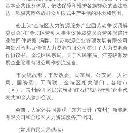
基本公共服务体系，依法保障和维护各族群众的合法权
益，积极营造各族群众互嵌式生产生活的环境和氛围。
会上为“金坛区人力资源服务产业园劳动争议调解
委员会”和“金坛区劳动人事争议仲裁委员会劳务派遣行
业巡回仲裁庭”揭牌。江苏峻源企业管理发展有限公司
与贵州智邦百佳信人力资源有限公司签订了人力资源合
作协议书。金坛区民宗局、天宁区民宗局、江苏峻源发
展企业管理有限公司作交流发言。
市委统战部，市发改委、民宗局、公安局、人社
局、国资委、工商联，金坛区相关部门，各辖市
（区）、常州经开区民宗局及“红石榴就业行动”企业代
表共
40
余人参加会议。
会前，大家还共同参观了东方日升（常州）新能源
有限公司和金坛区人力资源服务产业园。
（常州市民宗局供稿）