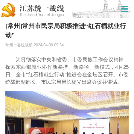
[常州]常州市民宗局积极推进“红石榴就业行
动”
常州市委统战部
2024-04-30 09:34
为贯彻落实中央和省委、市委民族工作会议精神，
探索东西部就业协作新举措、新路径、新模式，
4
月
25
日，全市“红石榴就业行动”推进会在金坛区召开。市委
统战部副部长、市民宗局局长杨光出席会议并讲话。