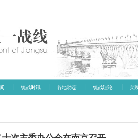
闻
统战时讯
各地动态
统战理论
实
二十次主委办公会在南京召开