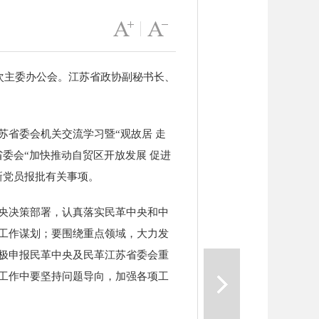
字号变大
|
字号变小
次主委办公会。江苏省政协副秘书长、
苏
省委会机关交流学习暨“观故居 走
委会“加快推动自贸区开放发展 促进
新党员报批有关事项。
央决策部署，认真落实民革中央和中
工作谋划；要围绕重点领域，大力发
一篇
极申报民革中央及民革
江苏
省委会重
工作中要坚持问题导向，加强各项工