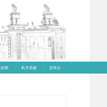
践创新
机关党建
苏统云