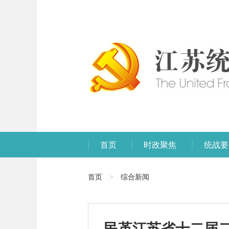
首页
时政聚焦
统战要
首页
综合新闻
>
民革江苏省十二届