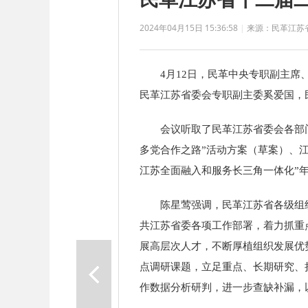
2024年04月15日 15:36:58
|
来源：民革江苏
4月12日，民革中央专职副主
民革江苏省委会专职副主委奚爱国，
会议听取了
民革江苏
省委会各部
多党合作之路”活动方案（草案）、
江苏全面融入和服务长三角一体化”
陈星莺强调，
民革江苏
省
各级组
共江苏省委各项工作部署，着力抓重
展高层次人才，不断厚植组织发展优
点调研课题，立足重点、长期研究、
作数据分析研判，进一步查缺补漏，