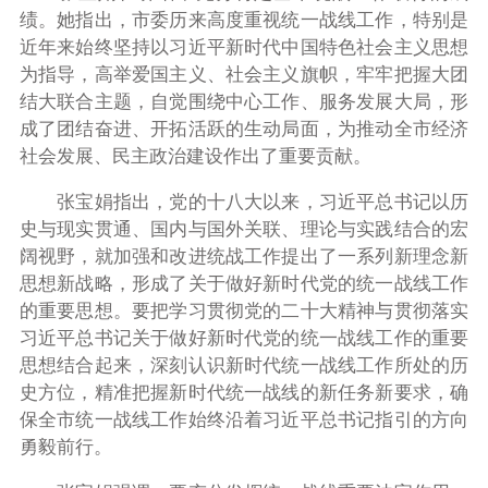
绩。她指出，市委历来高度重视统一战线工作，特别是
近年来始终坚持以习近平新时代中国特色社会主义思想
为指导，高举爱国主义、社会主义旗帜，牢牢把握大团
结大联合主题，自觉围绕中心工作、服务发展大局，形
成了团结奋进、开拓活跃的生动局面，为推动全市经济
社会发展、民主政治建设作出了重要贡献。
张宝娟指出，党的十八大以来，习近平总书记以历
史与现实贯通、国内与国外关联、理论与实践结合的宏
阔视野，就加强和改进统战工作提出了一系列新理念新
思想新战略，形成了关于做好新时代党的统一战线工作
的重要思想。要把学习贯彻党的二十大精神与贯彻落实
习近平总书记关于做好新时代党的统一战线工作的重要
思想结合起来，深刻认识新时代统一战线工作所处的历
史方位，精准把握新时代统一战线的新任务新要求，确
保全市统一战线工作始终沿着习近平总书记指引的方向
勇毅前行。