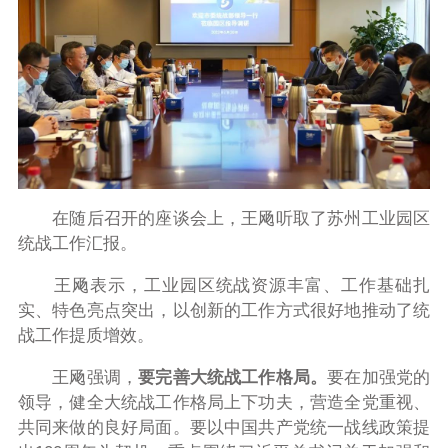
在随后召开的座谈会上，王飏听取了苏州工业园区
统战工作汇报。
王飏表示，工业园区统战资源丰富、工作基础扎
实、特色亮点突出，以创新的工作方式很好地推动了统
战工作提质增效。
王飏强调，
要完善大统战工作格局。
要在加强党的
领导，健全大统战工作格局上下功夫，营造全党重视、
共同来做的良好局面。要以中国共产党统一战线政策提