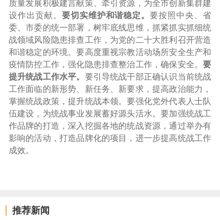
质量发展积极建言献策、牵引资源，为全市创新集群建
设作出贡献。
要切实维护和谐稳定。
要按照中央、省
委、市委的统一部署，树牢底线思维，抓紧抓实抓细统
战领域风险隐患排查工作，为党的二十大胜利召开营造
和谐稳定的环境。要高度重视宗教活动场所安全生产和
疫情防控工作，强化隐患排查整治工作，确保安全。
要
提升统战工作水平。
要引导统战干部正确认识当前统战
工作面临的新形势、新任务、新要求，提高政治能力，
掌握统战政策，提升统战本领。要强化党外代表人士队
伍建设，为统战事业发展蓄好源头活水。要加强统战工
作品牌的打造，深入挖掘各地的统战资源，通过举办有
影响的活动，打造品牌化的项目，进一步提高统战工作
成效。
推荐新闻