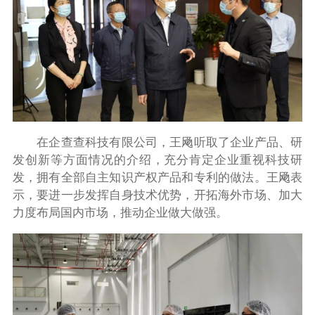
在企查查科技有限公司，王飏听取了企业产品、研
发创新等方面情况的介绍，充分肯定企业重视科技研
发，拥有全部自主知识产权产品和专利的做法。王飏表
示，要进一步发挥自身技术优势，开拓海外市场、加大
力度布局国内市场，推动企业做大做强。