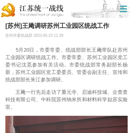
[苏州]王飏调研苏州工业园区统战工作
苏州市委统战部
2022-05-23 11:29
5月20日，市委常委、统战部部长王飏带队赴苏州
工业园区调研统战工作。市委常委、苏州工业园区党工
委书记沈觅参加有关活动。市委统战部常务副部长杨
新，苏州工业园区党工委委员、管委会副主任、宣传和
统战部部长朱江参加调研。
王飏一行先后走访了重元寺、启迪科技城、企查查
科技有限公司、中科院苏州纳米所和材料科学姑苏实验
室。