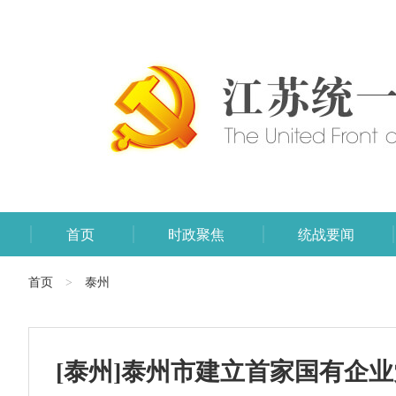
首页
时政聚焦
统战要闻
首页
泰州
>
[泰州]泰州市建立首家国有企