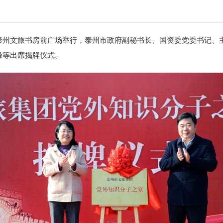
文旅书房前广场举行，泰州市政府副秘书长、国资委党委书记、主
峰等出席揭牌仪式。