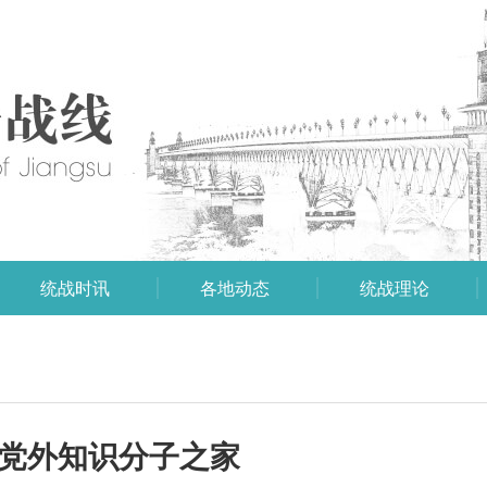
统战时讯
各地动态
统战理论
业党外知识分子之家