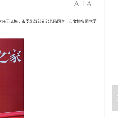
字号变大
|
字号变小
任王晓梅，市委统战部副部长陆国富，市文旅集团党委
下一篇