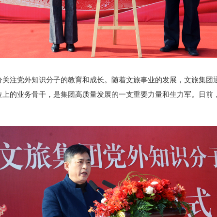
注党外知识分子的教育和成长。随着文旅事业的发展，文旅集团通
位上的业务骨干，是集团高质量发展的一支重要力量和生力军。日前