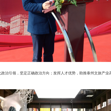
治引领，坚定正确政治方向；发挥人才优势，助推泰州文旅产业高