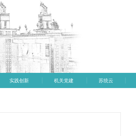
实践创新
机关党建
苏统云