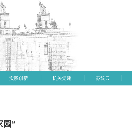
实践创新
机关党建
苏统云
家园”