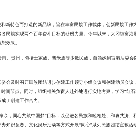
和新特色而打造的新品牌，旨在丰富民族工作载体，创新民族工作
各民族实现两个百年奋斗目标的磅礴力量。今年以来，大冈镇富港居
了理想效果。
南、贵州，包括土家族、普米族等少数民族，自婚嫁到富港居委会
会及时召开民族团结进步创建工作领导小组会议和创建动员会议，
、时间节点。同时，组织相关负责人赴外地进行实地考察，学习“红石
形成了创建工作合力。
亲，同心共筑中国梦”目标，以促进各民族和睦相处、和衷共济、
办知识竞赛、文化娱乐活动等方式开展“同心”系列民族团结宣教活