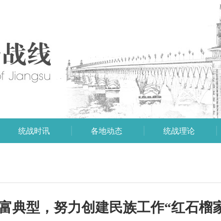
统战时讯
各地动态
统战理论
致富典型，努力创建民族工作“红石榴