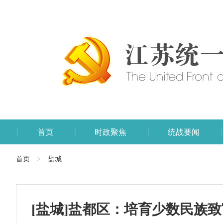
首页
时政聚焦
统战要闻
首页
盐城
>
[盐城]盐都区：培育少数民族