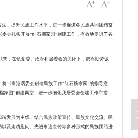
字号变大
|
字号变小
方法，提升民族工作水平，进一步促进各民族共同团结奋
委会扎实开展“红石榴家园”创建工作，有效地促进了各
以来，在镇党委、政府和居委会的关怀下，依靠勤劳诚
将《富港居委会创建民族工作“红石榴家园”的指导意
榴家园”创建典型，进一步细化我居委会创建工作举措，
下一篇
和谐发展为主线，结合民族政策宣传、民族文化交流、民
动以及走访慰问、先进事迹宣传等多种形式的民族团结进