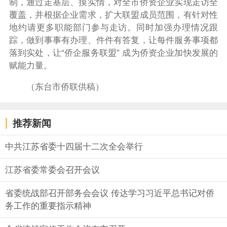
制，通过走基层、摸实情，对全市侨资企业实现走访全
覆盖，并根据企业需求，
扩大联盟成员范围，
有针对性
地约请更多职能部门参与走访。同时加强办理情况跟
踪，做到事事有办理、件件有答复，让每件服务事项都
落到实处，让
“
侨企服务联盟
”
成为侨资企业加快发展的
赋能力量。
（东台市侨联供稿）
推荐新闻
中共江苏省委十四届十二次全会举行
江苏省委常委会召开会议
省委统战部召开部务会会议 传达学习习近平总书记对侨
务工作的重要指示精神