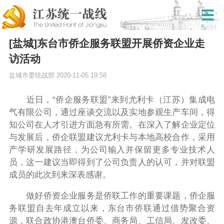
[盐城]东台市侨企服务联盟开展侨资企业走
访活动
盐城市委统战部
2020-11-05 19:58
近日，
“
侨企服务联盟
”
来到尤利卡（江苏）集成电
气有限公司，通过座谈交流以及实地参观生产车间，得
知公司在人才引进方面急有所需。在深入了解企业定位
与发展后，侨企联盟建议尤利卡与本地高校
合作，
采用
产学研发展路径，为公司输入并保留更多专业技术人
员，这一建议当即得到了公司负责人的认可，并对联盟
成员的此次到来深表感谢。
做好侨资企业服务是侨联工作的重要课题，
侨企服
务联盟自去年成立以来，东台市侨联通过借势聚合资
源，联合政协港澳台侨委、商务局、工信局、发改委、