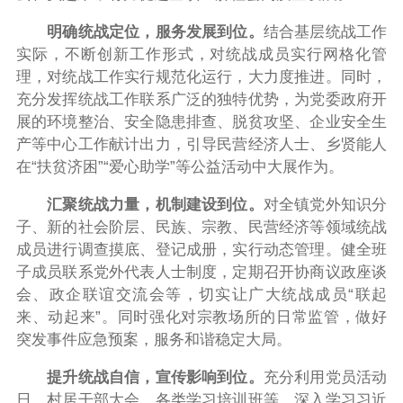
明确统战定位，服务发展到位。
结合基层统战工作
实际，不断创新工作形式，对统战成员实行网格化管
理，对统战工作实行规范化运行，大力度推进。同时，
充分发挥统战工作联系广泛的独特优势，为党委政府开
展的环境整治、安全隐患排查、脱贫攻坚、企业安全生
产等中心工作献计出力，引导民营经济人士、乡贤能人
在“扶贫济困”“爱心助学”等公益活动中大展作为。
汇聚统战力量，机制建设到位。
对全镇党外知识分
子、新的社会阶层、民族、宗教、民营经济等领域统战
成员进行调查摸底、登记成册，实行动态管理。健全班
子成员联系党外代表人士制度，定期召开协商议政座谈
会、政企联谊交流会等，切实让广大统战成员“联起
来、动起来”。同时强化对宗教场所的日常监管，做好
突发事件应急预案，服务和谐稳定大局。
提升统战自信，宣传影响到位。
充分利用党员活动
日、村居干部大会、各类学习培训班等，深入学习习近