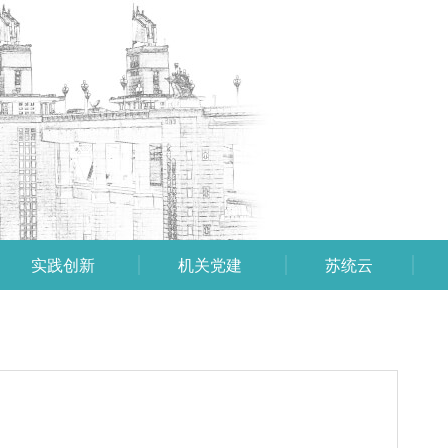
实践创新
机关党建
苏统云