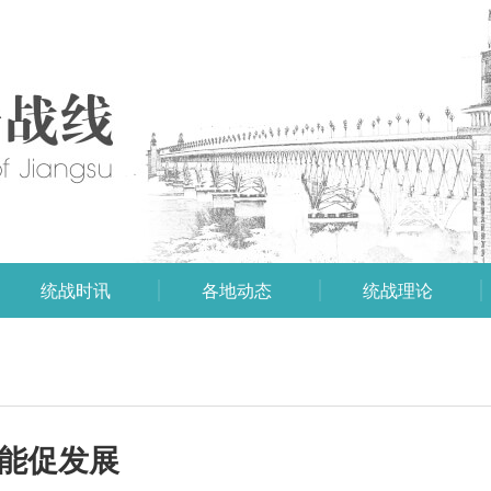
统战时讯
各地动态
统战理论
职能促发展