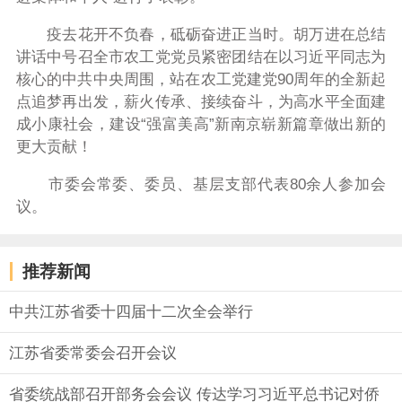
疫去花开不负春，砥砺奋进正当时。胡万进在总结
讲话中号召全市农工党党员紧密团结在以习近平同志为
核心的中共中央周围，站在农工党建党
90
周年的全新起
点追梦再出发，薪火传承、接续奋斗，为高水平全面建
成小康社会，建设“强富美高”新南京崭新篇章做出新的
更大贡献！
市委会常委、委员、基层支部代表
80
余人参加会
议。
推荐新闻
中共江苏省委十四届十二次全会举行
江苏省委常委会召开会议
省委统战部召开部务会会议 传达学习习近平总书记对侨