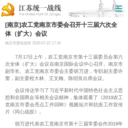
[南京]农工党南京市委会召开十三届六次全
体（扩大）会议
南京市委统战部
2020-07-22 17:34
7
月
17
日上午，农工党南京市第十三届委员会第六
次全体（扩大）会议在南京国际会议中心召开。南京市
副市长、农工党南京市委会主委胡万进，专职副主委许
蕾，副主委程大林、王文梅、陈绍良出席会议。
会议传达学习了习近平新时代中国特色社会主义思
想和全国两会等相关会议精神，集体观看了《
2019
农工
党南京市委会亮点工作回眸》视频短片和抗疫工作宣传
片《同心战疫》。
胡万进代表农工党南京市第十三届常委会作
2019
年