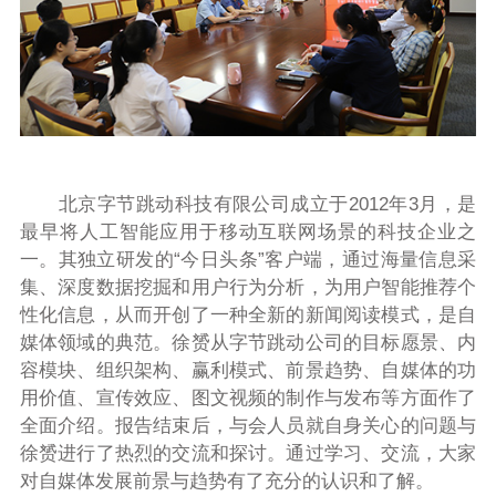
北京字节跳动科技有限公司成立于2012年3月，是
最早将人工智能应用于移动互联网场景的科技企业之
一。其独立研发的“今日头条”客户端，通过海量信息采
集、深度数据挖掘和用户行为分析，为用户智能推荐个
性化信息，从而开创了一种全新的新闻阅读模式，是自
媒体领域的典范。徐赟从字节跳动公司的目标愿景、内
容模块、组织架构、赢利模式、前景趋势、自媒体的功
用价值、宣传效应、图文视频的制作与发布等方面作了
全面介绍。报告结束后，与会人员就自身关心的问题与
徐赟进行了热烈的交流和探讨。通过学习、交流，大家
对自媒体发展前景与趋势有了充分的认识和了解。