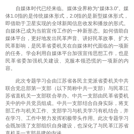
自媒体时代已经来临。媒体业界称为“媒体3.0”。媒
体1.0指的是传统媒体形式，2.0指的是新型媒体形式，
即借助于卫星实现的全球新闻信息收发和播放的形式。
自媒体已成为当前宣传工作的一种新形态。如何借助自
媒体平台，更好地发出民革声音、讲好民革故事、扩大
民革影响，是民革省委机关在自媒体时代面临的一项新
的任务。学会利用自媒体平台加强宣传思想工作，也是
民革省委加强机关建设、克服本领恐慌的一项新的内
容。
此次专题学习会由江苏省各民主党派省委机关中共
联合党总部第一支部（以下简称中共一支部）与民革江
苏省直机关一支部联合举办。中共一支部由民革省委机
关中的中共党员组成。中共一支部结合自身实际，将支
部工作与机关工作、支部学习与机关学习有机结合，并
在学习、工作中努力发挥积极带头作用。此次专题学习
会既加强了支部组织自身建设，也深化了与民革江苏省
直机关一支部共建的内涵。